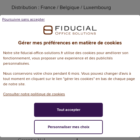
Distribution : France / Belgique / Luxembourg
Poursuivre sans accepter
Garanties
Article garanti 1 an(s)
Gérer mes préférences en matière de cookies
Notre site fiducial-office-solutions.fr utilise des cookies pour améliorer son
fonctionnement, vous proposer une experience et des publicités
personnalisées.
Caractéristiques techniques
Nous conservons votre choix pendant 6 mois. Vous pouvez changer d'avis à
tout moment en cliquant sur le lien "gérer les cookies" en bas de chaque page
Informations génériques
de notre site.
Consulter notre politique de cookies
Référence
288703
Dimensions
Tout accepter
180 cm (L) x 180 cm
Dimensions
(H)
Personnaliser mes choix