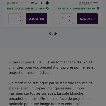
35,01 € HT
(42,01 € TTC)
(275,74 € TTC)
EN STOCK, LIVRÉ EN 24/48H
EN STOCK, LIVRÉ EN 24/48H
AJOUTER
AJOUTER
1
/
2
Écran sur pied BI OFFICE au format carré 180 x 180
cm, idéal pour vos présentations professionnelles et
projections multimédias.
Ce modèle se distingue par sa structure robuste et
stable, avec un trépied noir qui assure un bon
maintien sur toutes surfaces. La toile blanche,
encadrée de noir, offre une surface de projection
optimale pour une image nette et contrastée.