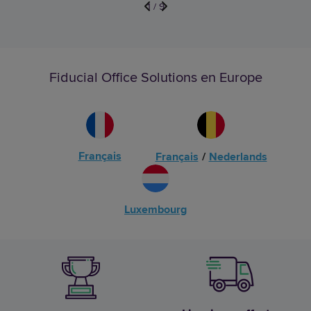
1
/
9
Fiducial Office Solutions en Europe
Français
Français
/
Nederlands
Luxembourg