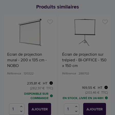
Produits similaires
Ecran de projection
Écran de projection sur
mural - 200 x 135 cm -
trépied - BI-OFFICE - 150
NOBO
x 150 cm
Référence : 120322
Référence : 288702
235,81 € HT
169,55 € HT
(282,97 € TTC)
(203,46 € TTC)
DISPONIBLE SUR
EN STOCK, LIVRÉ EN 24/48H
COMMANDE
AJOUTER
AJOUTER