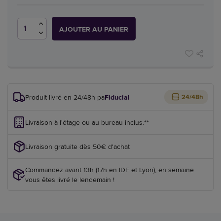
AJOUTER AU PANIER
Produit livré en 24/48h par
Fiducial
24/48h
Livraison à l'étage ou au bureau inclus.**
Livraison gratuite dès 50€ d'achat
Commandez avant 13h (17h en IDF et Lyon), en semaine
vous êtes livré le lendemain !