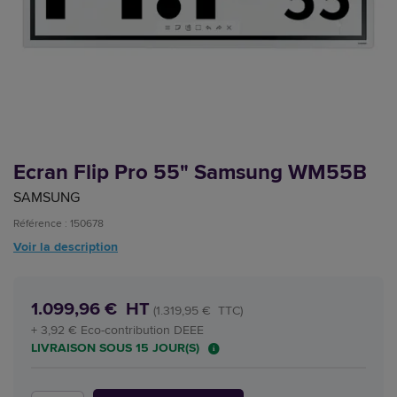
Ecran Flip Pro 55" Samsung WM55B
SAMSUNG
Référence : 150678
Voir la description
1.099,96 € HT
(1.319,95 € TTC)
+ 3,92 € Eco-contribution DEEE
LIVRAISON SOUS 15 JOUR(S)