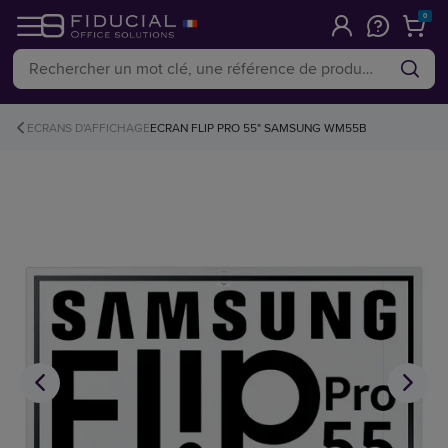
0
ECRANS D'AFFICHAGE
ECRAN FLIP PRO 55" SAMSUNG WM55B