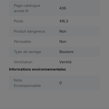
Page catalogue
436
année N
Poids
416,3
Produit dangereux
Non
Périssable
Non
Type de serrage
Boutons
Ventilation
Ventilé
Informations environnementales
Note
0
Ecoresponsable