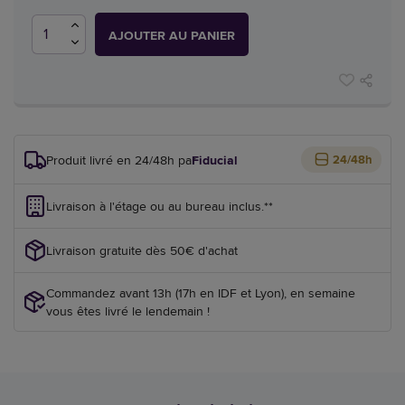
AJOUTER AU PANIER
Produit livré en 24/48h par
Fiducial
24/48h
Livraison à l'étage ou au bureau inclus.**
Livraison gratuite dès 50€ d'achat
Commandez avant 13h (17h en IDF et Lyon), en semaine
vous êtes livré le lendemain !