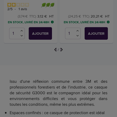
2
/
5
-
1
avis
3,12 € HT
20,21 € HT
(3,74 € TTC)
(24,25 € TTC)
EN STOCK, LIVRÉ EN 24/48H
EN STOCK, LIVRÉ EN 24/48H
AJOUTER
AJOUTER
1
/
7
Issu d'une réflexion commune entre 3M et des
professionnels forestiers et de l'industrie, ce casque
de sécurité G3000 est le compagnon idéal pour les
environnements difficiles et vous protéger dans
toutes les conditions, même les plus extrêmes.
Espaces confinés : ce casque de protection est idéal