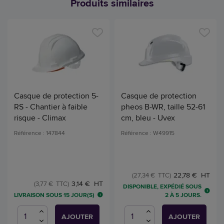
Produits similaires
Casque de protection 5-
Casque de protection
RS - Chantier à faible
pheos B-WR, taille 52-61
risque - Climax
cm, bleu - Uvex
Référence : 147844
Référence : W49915
22,78 € HT
(27,34 € TTC)
3,14 € HT
(3,77 € TTC)
DISPONIBLE, EXPÉDIÉ SOUS
LIVRAISON SOUS 15 JOUR(S)
2 À 5 JOURS.
AJOUTER
AJOUTER