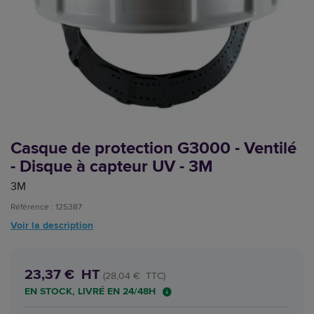
Casque de protection G3000 - Ventilé
- Disque à capteur UV - 3M
3M
Référence : 125387
Voir la description
23,37 € HT
(28,04 € TTC)
EN STOCK, LIVRÉ EN 24/48H