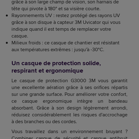
grâce à son large champ de vision, son harnais de
tête qui pivote à 180° et sa visière courte.
Rayonnements UV : restez protégé des rayons UV
grâce à son disque à capteur 3M Uvicator qui vous
indique quand il est temps de remplacer votre
casque.
Milieux froids : ce casque de chantier est résistant
aux températures extrêmes : jusqu'à -30°C.
Un casque de protection solide,
respirant et ergonomique
Le casque de protection G3000 3M vous garantit
une excellente aération grâce à ses orifices répartis
sur une grande surface. Pour améliorer votre confort,
ce casque ergonomique intègre un bandeau
absorbant. Grâce à son design légèrement arrondi,
réduisez considérablement les risques d'accrochage
à des branches ou des cordes.
Vous travaillez dans un environnement bruyant ?
Combiner casque de sécurité et casque antibruit