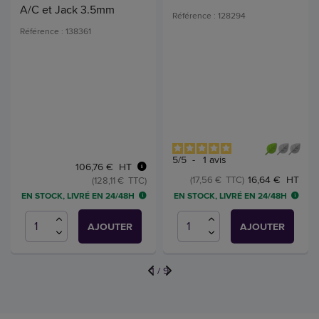
A/C et Jack 3.5mm
Référence : 128294
Référence : 138361
5
/
5
-
1
avis
106,76 € HT
16,64 € HT
(17,56 € TTC)
(128,11 € TTC)
EN STOCK, LIVRÉ EN 24/48H
EN STOCK, LIVRÉ EN 24/48H
AJOUTER
AJOUTER
1
/
9