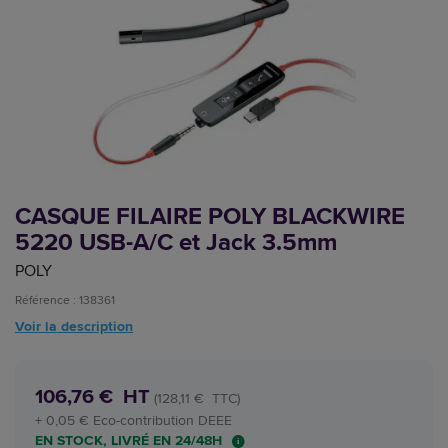
CASQUE FILAIRE POLY BLACKWIRE
5220 USB-A/C et Jack 3.5mm
POLY
Référence : 138361
Voir la description
106,76 € HT
(128,11 € TTC)
+ 0,05 € Eco-contribution DEEE
EN STOCK, LIVRÉ EN 24/48H