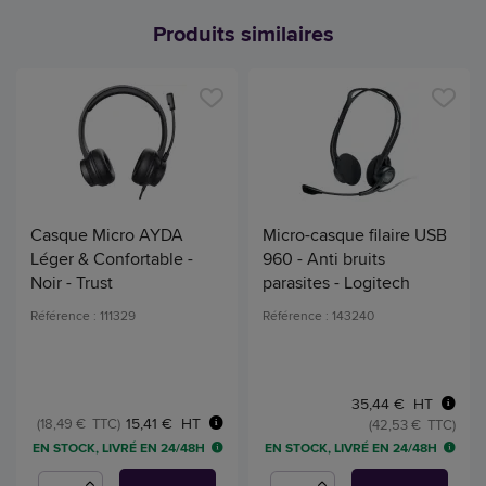
Produits similaires
Casque Micro AYDA
Micro-casque filaire USB
Léger & Confortable -
960 - Anti bruits
Noir - Trust
parasites - Logitech
Référence : 111329
Référence : 143240
35,44 € HT
15,41 € HT
(18,49 € TTC)
(42,53 € TTC)
EN STOCK, LIVRÉ EN 24/48H
EN STOCK, LIVRÉ EN 24/48H