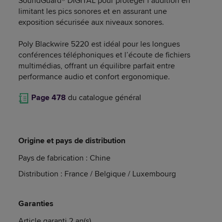
SoundGuard® DIGITAL pour protéger l’audition en
limitant les pics sonores et en assurant une
exposition sécurisée aux niveaux sonores.
Poly Blackwire 5220 est idéal pour les longues
conférences téléphoniques et l’écoute de fichiers
multimédias, offrant un équilibre parfait entre
performance audio et confort ergonomique.
Page 478
du catalogue général
Origine et pays de distribution
Pays de fabrication : Chine
Distribution : France / Belgique / Luxembourg
Garanties
Article garanti 2 an(s)