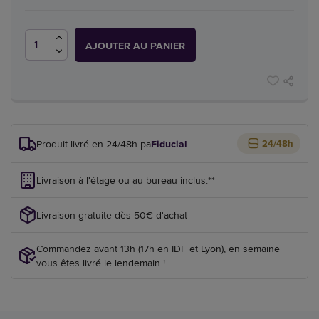
AJOUTER AU PANIER
Produit livré en 24/48h par
Fiducial
24/48h
Livraison à l'étage ou au bureau inclus.**
Livraison gratuite dès 50€ d'achat
Commandez avant 13h (17h en IDF et Lyon), en semaine
vous êtes livré le lendemain !