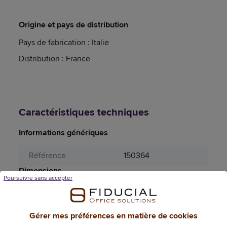
Origine et pays de distribution
Pays de fabrication : Italie
Distribution : France
Caractéristiques techniques
Informations génériques
Référence
150364
Dimensions
Poursuivre sans accepter
Aucune dimension n'est disponible pour ce
produit.
Gérer mes préférences en matière de cookies
Attributs spécifiques