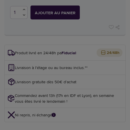
AJOUTER AU PANIER
Produit livré en 24/48h par
Fiducial
24/48h
Livraison à l'étage ou au bureau inclus.**
Livraison gratuite dès 50€ d'achat
Commandez avant 13h (17h en IDF et Lyon), en semaine
vous êtes livré le lendemain !
Ni repris, ni échangé