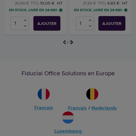
10,05 € HT
4,83 € HT
(10,60 € TTC)
(5,80 € TTC)
EN STOCK, LIVRÉ EN 24/48H
EN STOCK, LIVRÉ EN 24/48H
AJOUTER
AJOUTER
1
/
9
Fiducial Office Solutions en Europe
Français
Français
/
Nederlands
Luxembourg