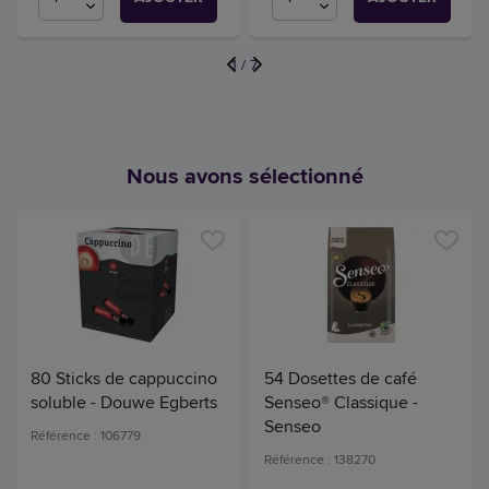
1
/
7
Nous avons sélectionné
80 Sticks de cappuccino
54 Dosettes de café
soluble - Douwe Egberts
Senseo® Classique -
Senseo
Référence : 106779
Référence : 138270