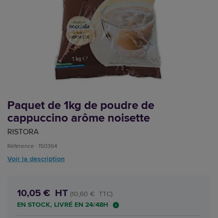
Paquet de 1kg de poudre de
cappuccino arôme noisette
RISTORA
Référence : 150364
Voir la description
10,05 € HT
(10,60 € TTC)
EN STOCK, LIVRÉ EN 24/48H