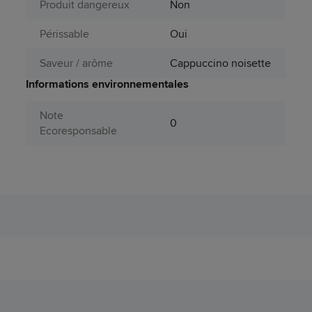
Produit dangereux
Non
Périssable
Oui
Saveur / arôme
Cappuccino noisette
Informations environnementales
Note
0
Ecoresponsable