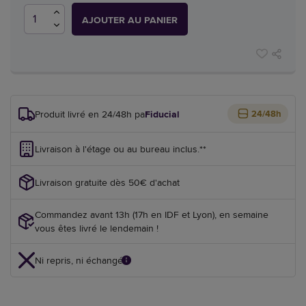
AJOUTER AU PANIER
Produit livré en 24/48h par
Fiducial
24/48h
Livraison à l'étage ou au bureau inclus.**
Livraison gratuite dès 50€ d'achat
Commandez avant 13h (17h en IDF et Lyon), en semaine
vous êtes livré le lendemain !
Ni repris, ni échangé