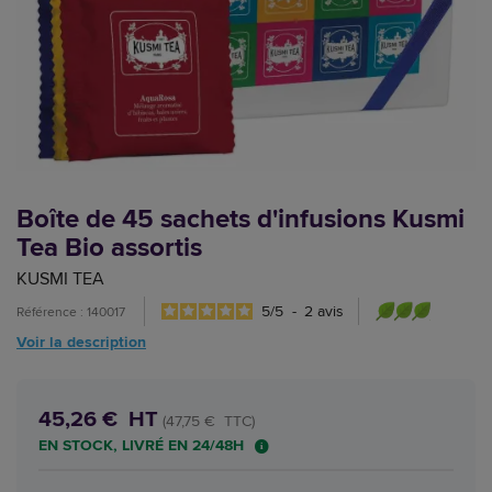
Boîte de 45 sachets d'infusions Kusmi
Tea Bio assortis
KUSMI TEA
5
/
5
-
2
avis
Référence : 140017
Voir la description
45,26 € HT
(47,75 € TTC)
EN STOCK, LIVRÉ EN 24/48H