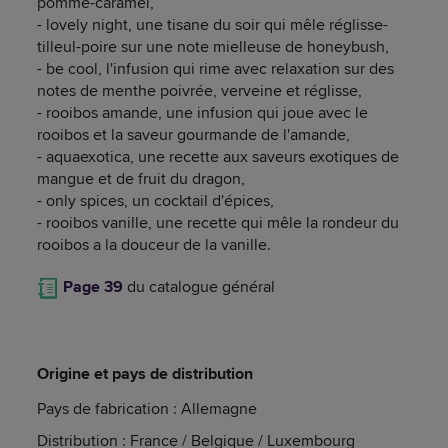
pomme-caramel,
- lovely night, une tisane du soir qui mêle réglisse-
tilleul-poire sur une note mielleuse de honeybush,
- be cool, l'infusion qui rime avec relaxation sur des
notes de menthe poivrée, verveine et réglisse,
- rooibos amande, une infusion qui joue avec le
rooibos et la saveur gourmande de l'amande,
- aquaexotica, une recette aux saveurs exotiques de
mangue et de fruit du dragon,
- only spices, un cocktail d'épices,
- rooibos vanille, une recette qui mêle la rondeur du
rooibos a la douceur de la vanille.
Page 39
du catalogue général
Origine et pays de distribution
Pays de fabrication : Allemagne
Distribution : France / Belgique / Luxembourg