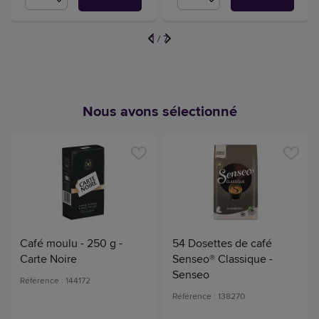
1
/
7
Nous avons sélectionné
Café moulu - 250 g -
54 Dosettes de café
Carte Noire
Senseo® Classique -
Senseo
Référence : 144172
Référence : 138270