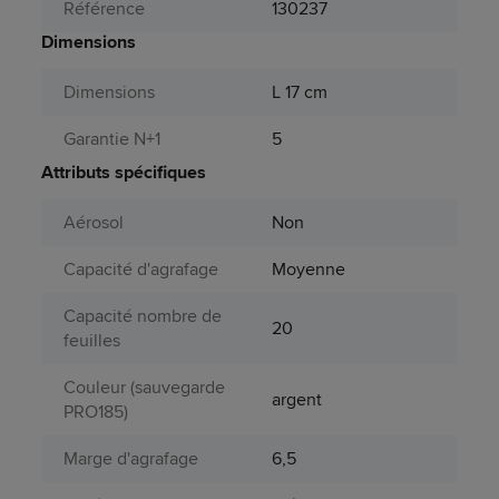
Référence
130237
Dimensions
Dimensions
L 17 cm
Garantie N+1
5
Attributs spécifiques
Aérosol
Non
Capacité d'agrafage
Moyenne
Capacité nombre de
20
feuilles
Couleur (sauvegarde
argent
PRO185)
Marge d'agrafage
6,5