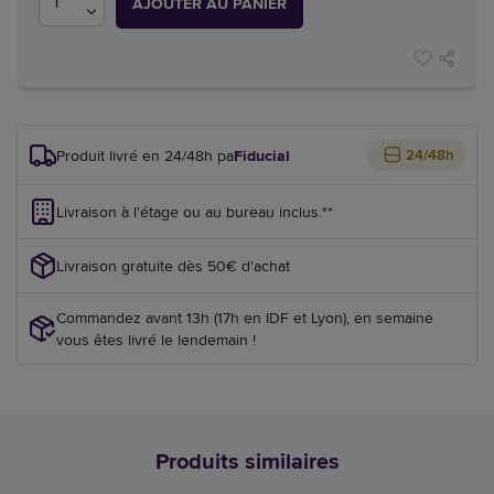
AJOUTER AU PANIER
Produit livré en 24/48h par
Fiducial
24/48h
Livraison à l'étage ou au bureau inclus.**
Livraison gratuite dès 50€ d'achat
Commandez avant 13h (17h en IDF et Lyon), en semaine
vous êtes livré le lendemain !
Produits similaires