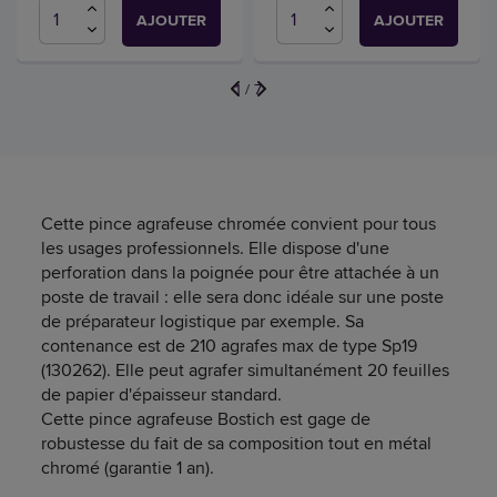
AJOUTER
AJOUTER
1
/
7
Cette pince agrafeuse chromée convient pour tous
les usages professionnels. Elle dispose d'une
perforation dans la poignée pour être attachée à un
poste de travail : elle sera donc idéale sur une poste
de préparateur logistique par exemple. Sa
contenance est de 210 agrafes max de type Sp19
(130262). Elle peut agrafer simultanément 20 feuilles
de papier d'épaisseur standard.
Cette pince agrafeuse Bostich est gage de
robustesse du fait de sa composition tout en métal
chromé (garantie 1 an).