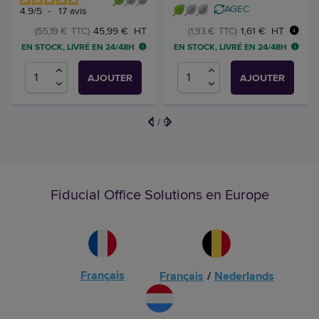
AGEC
4.9
/
5
-
17
avis
1,61 € HT
45,99 € HT
(1,93 € TTC)
(55,19 € TTC)
EN STOCK, LIVRÉ EN 24/48H
EN STOCK, LIVRÉ EN 24/48H
AJOUTER
AJOUTER
1
/
9
Fiducial Office Solutions en Europe
Français
Français
/
Nederlands