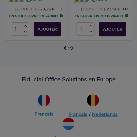
23,26 € HT
23,51 € HT
(27,91 € TTC)
(28,21 € TTC)
EN STOCK, LIVRÉ EN 24/48H
EN STOCK, LIVRÉ EN 24/48H
AJOUTER
AJOUTER
1
/
9
Fiducial Office Solutions en Europe
Français
Français
/
Nederlands