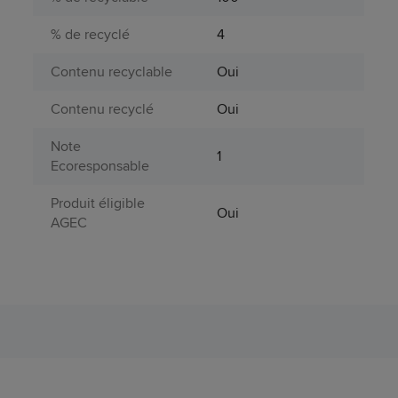
% de recyclé
4
Contenu recyclable
Oui
Contenu recyclé
Oui
Note
1
Ecoresponsable
Produit éligible
Oui
AGEC