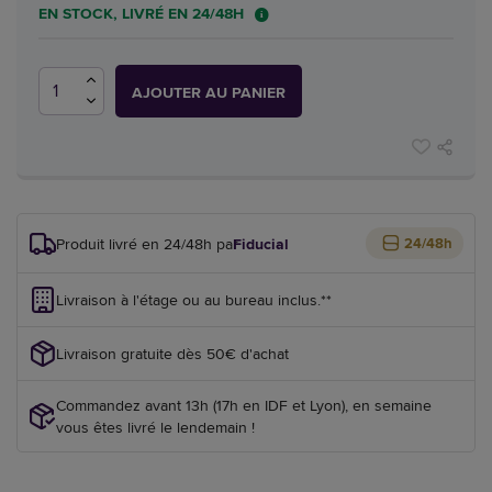
EN STOCK, LIVRÉ EN 24/48H
AJOUTER AU PANIER
Produit livré en 24/48h par
Fiducial
24/48h
Livraison à l'étage ou au bureau inclus.**
Livraison gratuite dès 50€ d'achat
Commandez avant 13h (17h en IDF et Lyon), en semaine
vous êtes livré le lendemain !