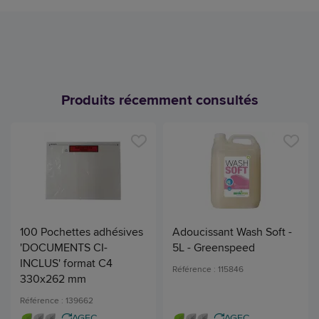
Produits récemment consultés
100 Pochettes adhésives
Adoucissant Wash Soft -
'DOCUMENTS CI-
5L - Greenspeed
INCLUS' format C4
Référence : 115846
330x262 mm
Référence : 139662
AGEC
AGEC