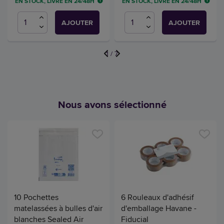
EN STOCK, LIVRÉ EN 24/48H
EN STOCK, LIVRÉ EN 24/48H
AJOUTER
AJOUTER
1
/
7
Nous avons sélectionné
10 Pochettes
6 Rouleaux d'adhésif
matelassées à bulles d'air
d'emballage Havane -
blanches Sealed Air
Fiducial