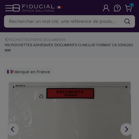
0
POCHETTES PORTE-DOCUMENTS
100 POCHETTES ADHÉSIVES 'DOCUMENTS CI-INCLUS' FORMAT C4 330X262
MM
Fabriqué en France