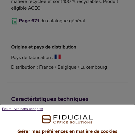
matière recyclée et sont 100 % recyclables. Produit
éligible AGEC.
Page 671
du catalogue général
Origine et pays de distribution
Pays de fabrication :
Distribution : France / Belgique / Luxembourg
Caractéristiques techniques
Poursuivre sans accepter
Informations génériques
Référence
139662
Gérer mes préférences en matière de cookies
Dimensions