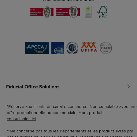
Fiducial Office Solutions
*Réservé aux clients du canal e-commerce. Non cumulable avec une
offre promotionnelle ou commerciale. Hors produits
consultables ici
**Ne concerne pas tous les départements et les produits livrés par
nos fournisseurs. Pour en savoir plus, rendez-vous sur notre page