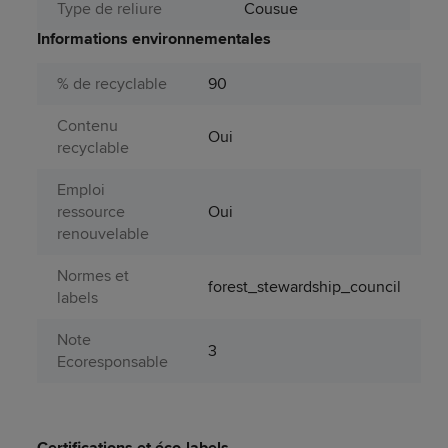
Type de reliure
Cousue
Informations environnementales
% de recyclable
90
Contenu
Oui
recyclable
Emploi
ressource
Oui
renouvelable
Normes et
forest_stewardship_council
labels
Note
3
Ecoresponsable
Certifications et éco-labels