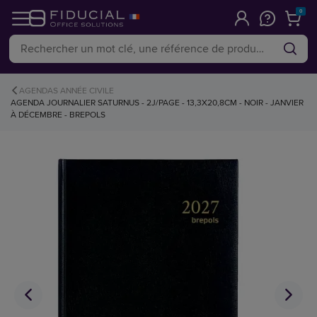
0
AGENDAS ANNÉE CIVILE
AGENDA JOURNALIER SATURNUS - 2J/PAGE - 13,3X20,8CM - NOIR - JANVIER
À DÉCEMBRE - BREPOLS