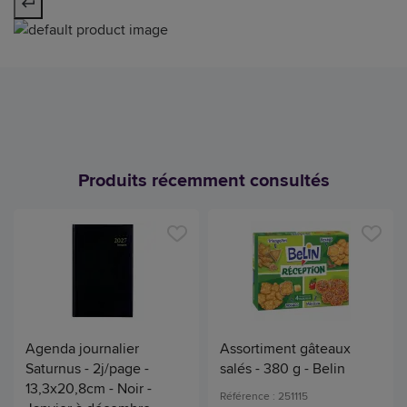
Produits récemment consultés
Agenda journalier
Assortiment gâteaux
Saturnus - 2j/page -
salés - 380 g - Belin
13,3x20,8cm - Noir -
Référence : 251115