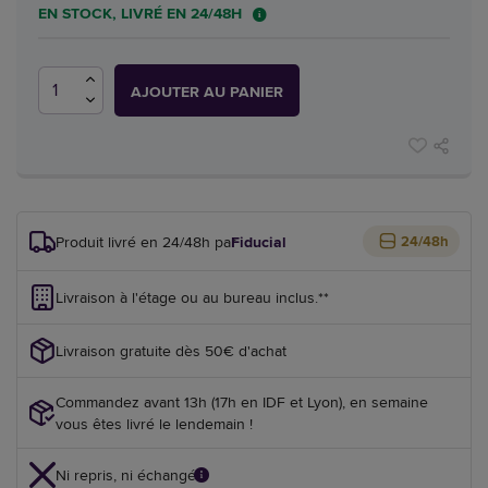
EN STOCK, LIVRÉ EN 24/48H
AJOUTER AU PANIER
Produit livré en 24/48h par
Fiducial
24/48h
Livraison à l'étage ou au bureau inclus.**
Livraison gratuite dès 50€ d'achat
Commandez avant 13h (17h en IDF et Lyon), en semaine
vous êtes livré le lendemain !
Ni repris, ni échangé