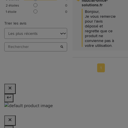
fiducial-office-
solutions.fr
2
étoiles
0
Bonjour,

1
étoile
0
Je vous remercie 
pour l’avis 
Trier les avis
déposé et 
regrette que ce 
produit ne 
convienne pas à 
votre utilisation.
1