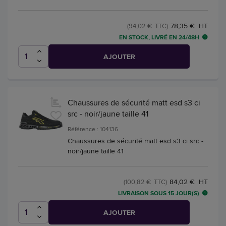
78,35 € HT
(94,02 € TTC)
EN STOCK, LIVRÉ EN 24/48H
AJOUTER
Chaussures de sécurité matt esd s3 ci
src - noir/jaune taille 41
Référence : 104136
Chaussures de sécurité matt esd s3 ci src -
noir/jaune taille 41
84,02 € HT
(100,82 € TTC)
LIVRAISON SOUS 15 JOUR(S)
AJOUTER