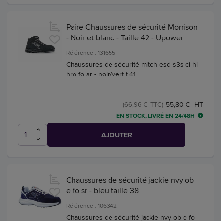
Paire Chaussures de sécurité Morrison
- Noir et blanc - Taille 42 - Upower
Référence : 131655
Chaussures de sécurité mitch esd s3s ci hi
hro fo sr - noir/vert t.41
55,80 € HT
(66,96 € TTC)
EN STOCK, LIVRÉ EN 24/48H
AJOUTER
Chaussures de sécurité jackie nvy ob
e fo sr - bleu taille 38
Référence : 106342
Chaussures de sécurité jackie nvy ob e fo