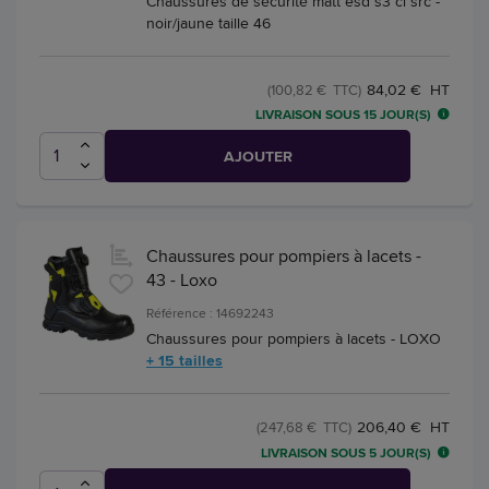
Chaussures de sécurité matt esd s3 ci src -
noir/jaune taille 46
84,02 € HT
(100,82 € TTC)
LIVRAISON SOUS 15 JOUR(S)
AJOUTER
Chaussures pour pompiers à lacets -
43 - Loxo
Référence : 14692243
Chaussures pour pompiers à lacets - LOXO
+ 15 tailles
206,40 € HT
(247,68 € TTC)
LIVRAISON SOUS 5 JOUR(S)