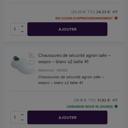
24,33 € HT
(29,20 € TTC)
EN COURS D'APPROVISIONNEMENT
AJOUTER
Chaussures de sécurité agron safe –
wepro – blanc s2 taille 41
Référence : 103063
Chaussures de sécurité agron safe –
wepro – blanc s2 taille 41
31,82 € HT
(38,18 € TTC)
LIVRAISON SOUS 15 JOUR(S)
AJOUTER