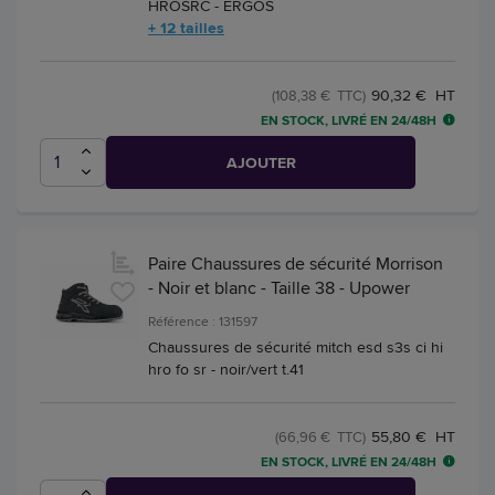
HROSRC - ERGOS
+ 12 tailles
90,32 € HT
(108,38 € TTC)
EN STOCK, LIVRÉ EN 24/48H
AJOUTER
Paire Chaussures de sécurité Morrison
- Noir et blanc - Taille 38 - Upower
Référence : 131597
Chaussures de sécurité mitch esd s3s ci hi
hro fo sr - noir/vert t.41
55,80 € HT
(66,96 € TTC)
EN STOCK, LIVRÉ EN 24/48H