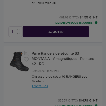
sr - bleu taille 38
84,55 € HT
(101,46 € TTC)
LIVRAISON SOUS 15 JOUR(S)
AJOUTER
Paire Rangers de sécurité S3
MONTANA - Amagnétiques - Pointure
42 - RG
Référence : 14768242
Chaussure de sécurité RANGERS sec
Montana
+ 12 tailles
104,78 € HT
(125,74 € TTC)
LIVRAISON SOUS 15 JOUR(S)