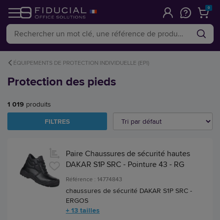
0
ÉQUIPEMENTS DE PROTECTION INDIVIDUELLE (EPI)
Protection des pieds
1 019
produits
FILTRES
Paire Chaussures de sécurité hautes
DAKAR S1P SRC - Pointure 43 - RG
Référence : 14774843
chaussures de sécurité DAKAR S1P SRC -
ERGOS
+ 13 tailles