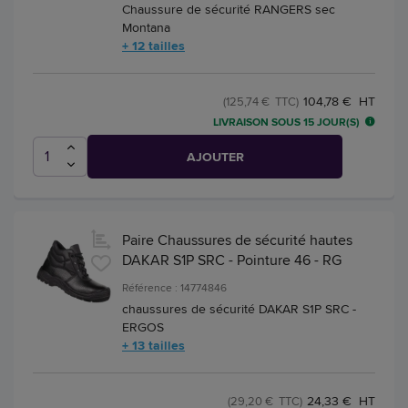
Chaussure de sécurité RANGERS sec
Montana
+ 12 tailles
104,78 € HT
(125,74 € TTC)
LIVRAISON SOUS 15 JOUR(S)
AJOUTER
Paire Chaussures de sécurité hautes
DAKAR S1P SRC - Pointure 46 - RG
Référence : 14774846
chaussures de sécurité DAKAR S1P SRC -
ERGOS
+ 13 tailles
24,33 € HT
(29,20 € TTC)