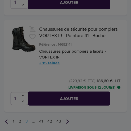
AJOUTER
Chaussures de sécurité pour pompiers
VORTEX IR - Pointure 41 - Boche
Référence : 14692141
Chaussures pour pompiers à lacets -
VORTEX IR
+ 15 tailles
186,60 € HT
(223,92 € TTC)
LIVRAISON SOUS 12 JOUR(S)
AJOUTER
1
2
3
...
41
42
43