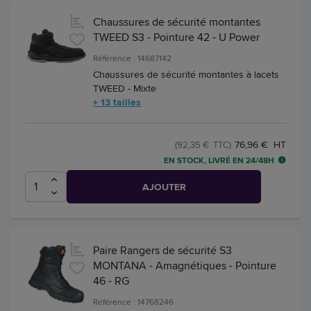
Chaussures de sécurité montantes
TWEED S3 - Pointure 42 - U Power
Référence : 14687142
Chaussures de sécurité montantes à lacets
TWEED - Mixte
+ 13 tailles
76,96 € HT
(92,35 € TTC)
EN STOCK, LIVRÉ EN 24/48H
AJOUTER
Paire Rangers de sécurité S3
MONTANA - Amagnétiques - Pointure
46 - RG
Référence : 14768246