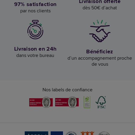
Livraison offerte
97% satisfaction
dès 50€ d’achat
par nos clients
Livraison en 24h
Bénéficiez
dans votre bureau
d’un accompagnement proche
de vous
Nos labels de confiance