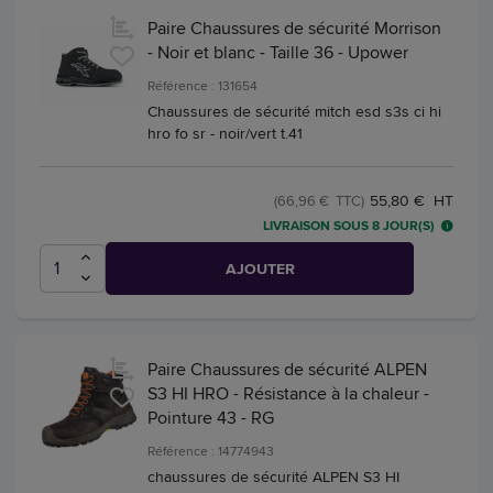
Paire Chaussures de sécurité Morrison
- Noir et blanc - Taille 36 - Upower
Référence : 131654
Chaussures de sécurité mitch esd s3s ci hi
hro fo sr - noir/vert t.41
55,80 € HT
(66,96 € TTC)
LIVRAISON SOUS 8 JOUR(S)
AJOUTER
Paire Chaussures de sécurité ALPEN
S3 HI HRO - Résistance à la chaleur -
Pointure 43 - RG
Référence : 14774943
chaussures de sécurité ALPEN S3 HI