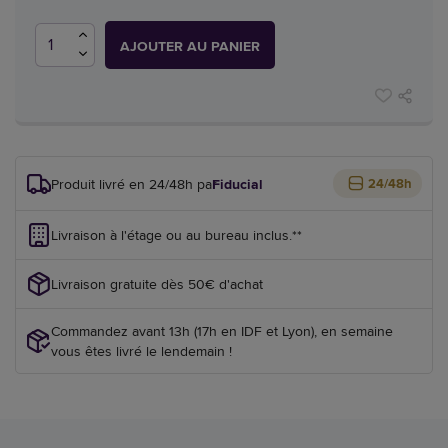
AJOUTER AU PANIER
Produit livré en 24/48h par
Fiducial
24/48h
Livraison à l'étage ou au bureau inclus.**
Livraison gratuite dès 50€ d'achat
Commandez avant 13h (17h en IDF et Lyon), en semaine
vous êtes livré le lendemain !