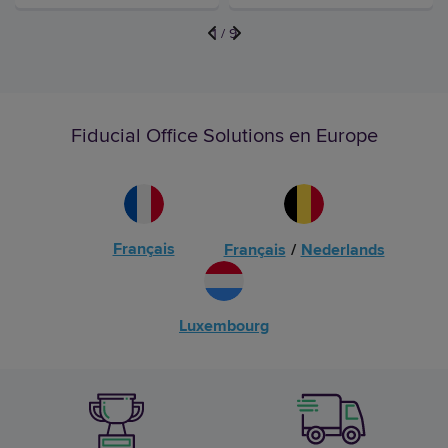
1
/
9
Fiducial Office Solutions en Europe
Français
Français
/
Nederlands
Luxembourg