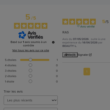
5
/
5
5
/
5
Avis vérifié
RAS
Avis du
07/05/2026
, suite à une
Basé sur
1
avis soumis à un
expérience du
14/04/2026
par
contrôle
BEAUTY L.
Voir tous les avis sur ce site
Utile
(0)
Signaler
5
étoiles
1
4
étoiles
0
3
étoiles
0
1
2
étoiles
0
1
étoile
0
Trier les avis