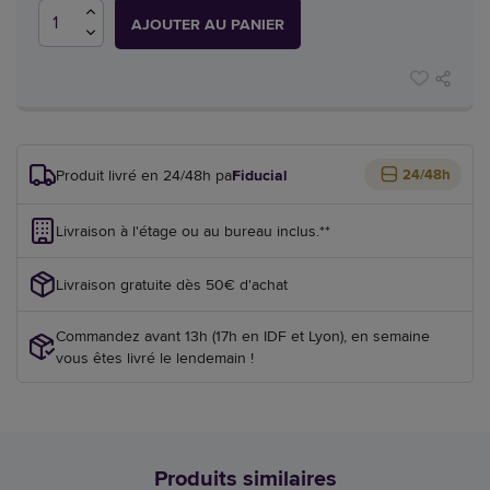
AJOUTER AU PANIER
Produit livré en 24/48h par
Fiducial
24/48h
Livraison à l'étage ou au bureau inclus.**
Livraison gratuite dès 50€ d'achat
Commandez avant 13h (17h en IDF et Lyon), en semaine
vous êtes livré le lendemain !
Produits similaires