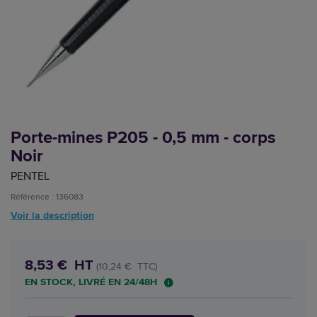
Porte-mines P205 - 0,5 mm - corps
Noir
PENTEL
Référence : 136083
Voir la description
8,53 € HT
(10,24 € TTC)
EN STOCK, LIVRÉ EN 24/48H