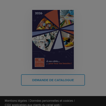
DEMANDE DE CATALOGUE
Mentions légales
Données personnelles et cookies
CGV applicables aux clients du canal web