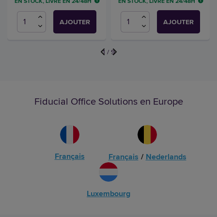
EN STOCK, LIVRÉ EN 24/48H
EN STOCK, LIVRÉ EN 24/48H
AJOUTER
AJOUTER
1
/
9
Fiducial Office Solutions en Europe
Français
Français
/
Nederlands
Luxembourg