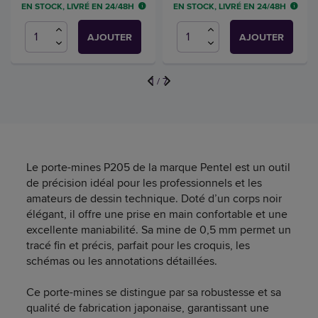
EN STOCK, LIVRÉ EN 24/48H
EN STOCK, LIVRÉ EN 24/48H
AJOUTER
AJOUTER
1
/
7
Le porte-mines P205 de la marque Pentel est un outil
de précision idéal pour les professionnels et les
amateurs de dessin technique. Doté d’un corps noir
élégant, il offre une prise en main confortable et une
excellente maniabilité. Sa mine de 0,5 mm permet un
tracé fin et précis, parfait pour les croquis, les
schémas ou les annotations détaillées.
Ce porte-mines se distingue par sa robustesse et sa
qualité de fabrication japonaise, garantissant une