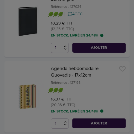
Référence : 127024
AGEC
10,29 € HT
(12,35 € TTC)
EN STOCK, LIVRÉ EN 24/48H
AJOUTER
Agenda hebdomadaire
Quovadis - 17x12cm
Référence : 127195
16,97 € HT
(20,36 € TTC)
EN STOCK, LIVRÉ EN 24/48H
AJOUTER