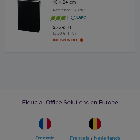
16 x 24 cm
Référence : 120203
AGEC
2,75 € HT
(3,30 € TTC)
INDISPONIBLE
Fiducial Office Solutions en Europe
Français
Français
/
Nederlands