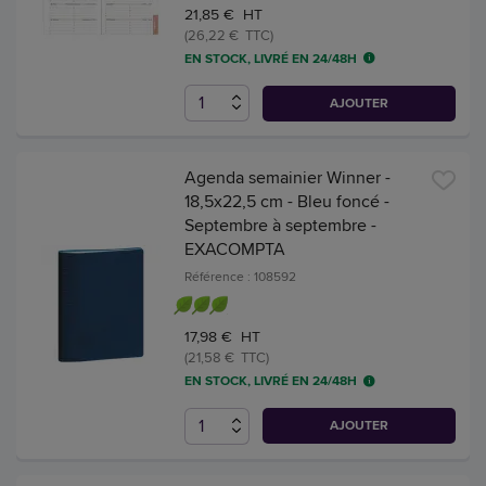
21,85 € HT
(26,22 € TTC)
EN STOCK, LIVRÉ EN 24/48H
AJOUTER
Agenda semainier Winner -
18,5x22,5 cm - Bleu foncé -
Septembre à septembre -
EXACOMPTA
Référence : 108592
17,98 € HT
(21,58 € TTC)
EN STOCK, LIVRÉ EN 24/48H
AJOUTER