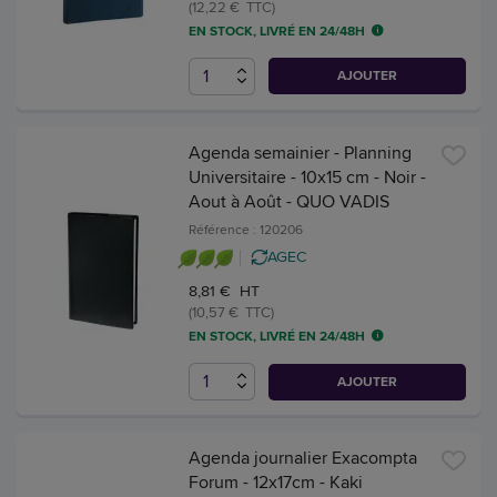
(12,22 € TTC)
EN STOCK, LIVRÉ EN 24/48H
AJOUTER
Agenda semainier - Planning
Universitaire - 10x15 cm - Noir -
Aout à Août - QUO VADIS
Référence : 120206
AGEC
8,81 € HT
(10,57 € TTC)
EN STOCK, LIVRÉ EN 24/48H
AJOUTER
Agenda journalier Exacompta
Forum - 12x17cm - Kaki