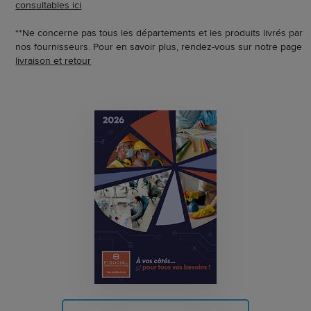
consultables ici
**Ne concerne pas tous les départements et les produits livrés par
nos fournisseurs. Pour en savoir plus, rendez-vous sur notre page
livraison et retour