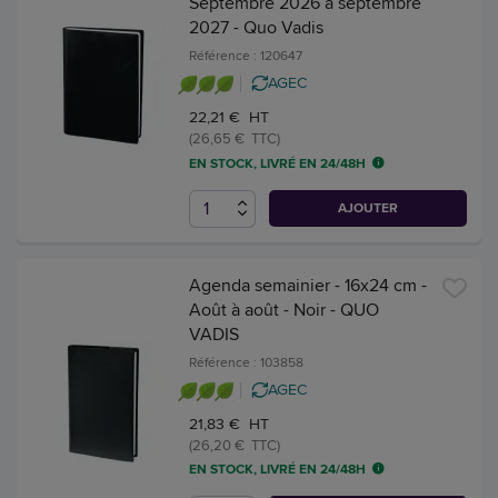
Septembre 2026 à septembre
2027 - Quo Vadis
Référence : 120647
AGEC
22,21 € HT
(26,65 € TTC)
EN STOCK, LIVRÉ EN 24/48H
AJOUTER
Agenda semainier - 16x24 cm -
Août à août - Noir - QUO
VADIS
Référence : 103858
AGEC
21,83 € HT
(26,20 € TTC)
EN STOCK, LIVRÉ EN 24/48H