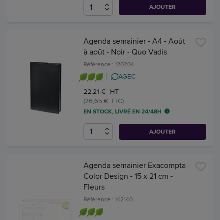
AJOUTER
Agenda semainier - A4 - Août
à août - Noir - Quo Vadis
Référence : 120204
AGEC
22,21 € HT
(26,65 € TTC)
EN STOCK, LIVRÉ EN 24/48H
AJOUTER
Agenda semainier Exacompta
Color Design - 15 x 21 cm -
Fleurs
Référence : 142140