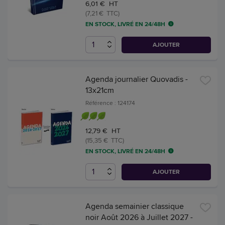
6,01 € HT
(7,21 € TTC)
EN STOCK, LIVRÉ EN 24/48H
AJOUTER
Agenda journalier Quovadis -
13x21cm
Référence : 124174
12,79 € HT
(15,35 € TTC)
EN STOCK, LIVRÉ EN 24/48H
AJOUTER
Agenda semainier classique
noir Août 2026 à Juillet 2027 -