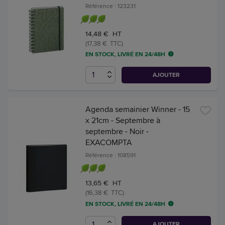
Référence : 123231
14,48 € HT
(17,38 € TTC)
EN STOCK, LIVRÉ EN 24/48H
AJOUTER
Agenda semainier Winner - 15
x 21cm - Septembre à
septembre - Noir -
EXACOMPTA
Référence : 108591
13,65 € HT
(16,38 € TTC)
EN STOCK, LIVRÉ EN 24/48H
AJOUTER