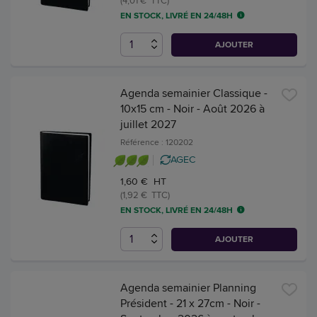
(4,01 € TTC)
EN STOCK, LIVRÉ EN 24/48H
AJOUTER
Agenda semainier Classique -
10x15 cm - Noir - Août 2026 à
juillet 2027
Référence : 120202
AGEC
1,60 € HT
(1,92 € TTC)
EN STOCK, LIVRÉ EN 24/48H
AJOUTER
Agenda semainier Planning
Président - 21 x 27cm - Noir -