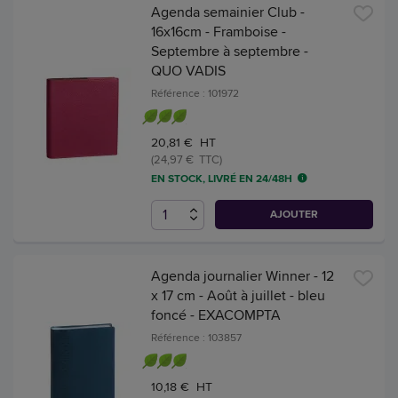
Agenda semainier Club -
16x16cm - Framboise -
Septembre à septembre -
QUO VADIS
Référence : 101972
20,81 € HT
(24,97 € TTC)
EN STOCK, LIVRÉ EN 24/48H
AJOUTER
Agenda journalier Winner - 12
x 17 cm - Août à juillet - bleu
foncé - EXACOMPTA
Référence : 103857
10,18 € HT