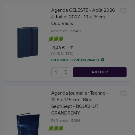
Agenda CELESTE - Août 2026
à Juillet 2027 - 10 x 15 cm -
Quo Vadis
Référence : 126417
13,48 € HT
(16,18 € TTC)
EN STOCK, LIVRÉ EN 24/48H
AJOUTER
Agenda journalier Techno -
12,5 x 17,5 cm - Bleu -
Sept/Sept - BOUCHUT
GRANDREMY
Référence : 130841