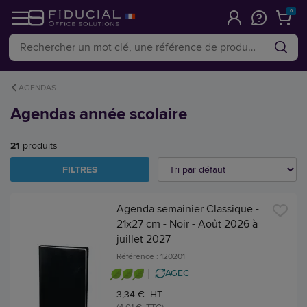
0
AGENDAS
Agendas année scolaire
21
produits
FILTRES
Agenda semainier Classique -
21x27 cm - Noir - Août 2026 à
juillet 2027
Référence : 120201
AGEC
3,34 € HT