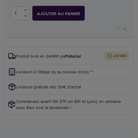
AJOUTER AU PANIER
Produit livré en 24/48h par
Fiducial
24/48h
Livraison à l'étage ou au bureau inclus.**
Livraison gratuite dès 50€ d'achat
Commandez avant 13h (17h en IDF et Lyon), en semaine
vous êtes livré le lendemain !