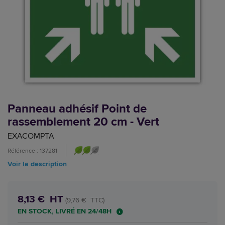
Panneau adhésif Point de
rassemblement 20 cm - Vert
EXACOMPTA
Référence : 137281
Voir la description
8,13 € HT
(9,76 € TTC)
EN STOCK, LIVRÉ EN 24/48H