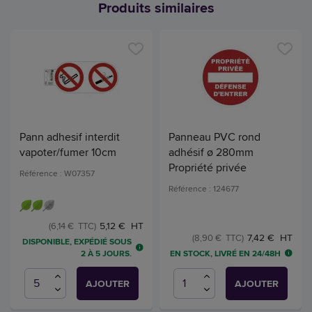
Produits similaires
Pann adhesif interdit
Panneau PVC rond
vapoter/fumer 10cm
adhésif ø 280mm
Propriété privée
Référence : W07357
Référence : 124677
5,12 € HT
(6,14 € TTC)
7,42 € HT
(8,90 € TTC)
DISPONIBLE, EXPÉDIÉ SOUS
EN STOCK, LIVRÉ EN 24/48H
2 À 5 JOURS.
AJOUTER
AJOUTER