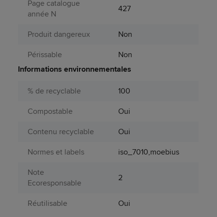
Page catalogue
427
année N
Produit dangereux
Non
Périssable
Non
Informations environnementales
% de recyclable
100
Compostable
Oui
Contenu recyclable
Oui
Normes et labels
iso_7010,moebius
Note
2
Ecoresponsable
Réutilisable
Oui