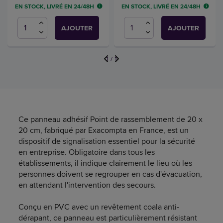
EN STOCK, LIVRÉ EN 24/48H
EN STOCK, LIVRÉ EN 24/48H
AJOUTER
AJOUTER
1
/
1
Ce panneau adhésif Point de rassemblement de 20 x
20 cm, fabriqué par Exacompta en France, est un
dispositif de signalisation essentiel pour la sécurité
en entreprise. Obligatoire dans tous les
établissements, il indique clairement le lieu où les
personnes doivent se regrouper en cas d'évacuation,
en attendant l'intervention des secours.
Conçu en PVC avec un revêtement coala anti-
dérapant, ce panneau est particulièrement résistant