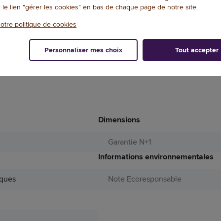
r le lien "gérer les cookies" en bas de chaque page de notre site.
otre politique de cookies
Personnaliser mes choix
Tout accepter
Dimensions
Garantie N+1
Informations environnementales
iques
Note Ecoresponsable