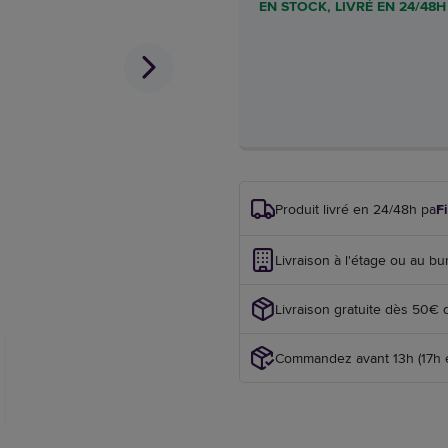
EN STOCK, LIVRÉ EN 24/48H
Produit livré en 24/48h par
F
Livraison à l'étage ou au bu
Livraison gratuite dès 50€ 
Commandez avant 13h (17h en