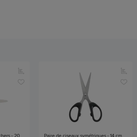
chers - 20
Paire de ciseaux symétriques - 14 cm