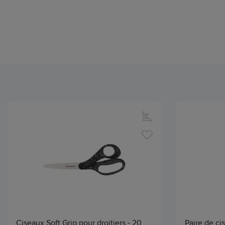
Ciseaux Soft Grip pour droitiers - 20
Paire de c