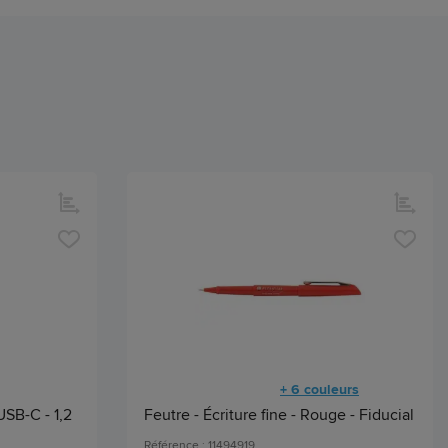
+ 6 couleurs
SB-C - 1,2
Feutre - Écriture fine - Rouge - Fiducial
Référence : 11494919