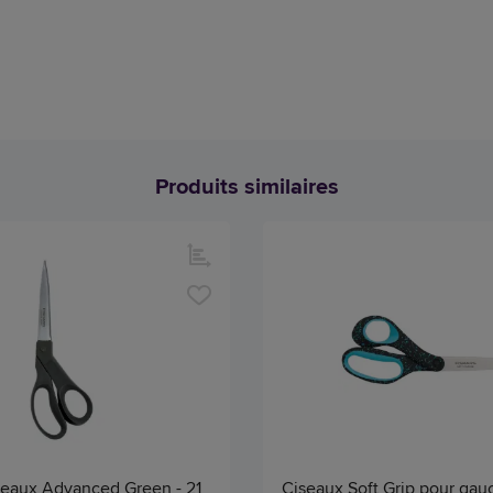
Produits similaires
iseaux Advanced Green - 21
Ciseaux Soft Grip pour gau