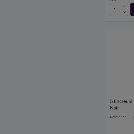
5 Encreurs 
Noir
Référence : 15