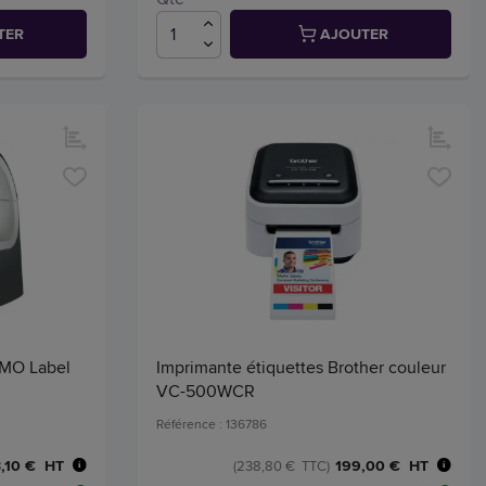
TER
AJOUTER
YMO Label
Imprimante étiquettes Brother couleur
VC-500WCR
Référence : 136786
,10 € HT
199,00 € HT
(238,80 € TTC)