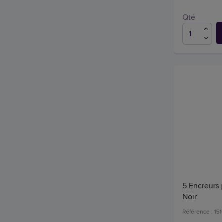
Qté
5 Encreurs 
Noir
Référence : 15