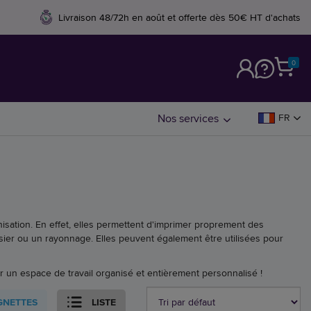
Livraison 48/72h en août et offerte dès 50€ HT d'achats
0
M
Nos services
FR
nisation. En effet, elles permettent d'imprimer proprement des
sier ou un rayonnage. Elles peuvent également être utilisées pour
ur un espace de travail organisé et entièrement personnalisé !
GNETTES
LISTE