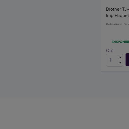
Brother TJ
Imp.Etiquet
Référence : W
DISPONIBL
Qté