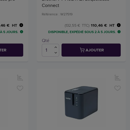
Connect
Référence : W27519
,46 € HT
110,46 € HT
(132,55 € TTC)
 À 5 JOURS.
DISPONIBLE, EXPÉDIÉ SOUS 2 À 5 JOURS.
Qté
TER
AJOUTER