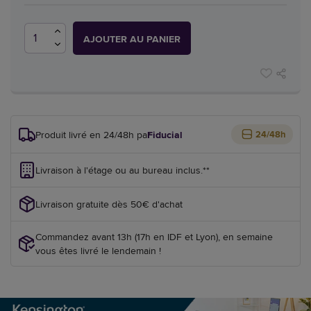
AJOUTER AU PANIER
Produit livré en 24/48h par
Fiducial
24/48h
Livraison à l'étage ou au bureau inclus.**
Livraison gratuite dès 50€ d'achat
Commandez avant 13h (17h en IDF et Lyon), en semaine
vous êtes livré le lendemain !