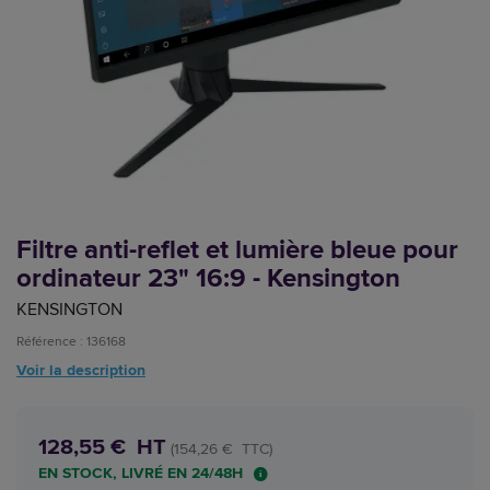
Filtre anti-reflet et lumière bleue pour
ordinateur 23" 16:9 - Kensington
KENSINGTON
Référence : 136168
Voir la description
128,55 € HT
(154,26 € TTC)
EN STOCK, LIVRÉ EN 24/48H