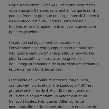
Grâce à son encre DRY SAFE, ce feutre peut rester
ouvert jusqu’à 8 heures sans sécher, ce qui le rend
particulièrement pratique en usage intensif. L’encre à
base d’alcool est quasi inodore, sans xylène ni
toluène, et sèche rapidement, un avantage notable
pour les gauchers.
Ce produit est également respectueux de
l’environnement : corps, capuchon et embout sont
fabriqués à partir de 97 % de plastique recyclé. De
plus, la sécurité avion est assurée grâce à un
équilibrage automatique de la pression empêchant le
feutre de fuir à bord des avions.
Disponible en 6 couleurs intenses (rouge, bleu,
orange, vert, violet et noir), le Lumocolor® 301 est
proposé en boîtes de 4, 6 ou 10 feutres, avec des
étuis chevalet permettant un rangement et un
transport faciles. Fabriqué en Allemagne, ce
marqueur allie performance, durabilité et respect de