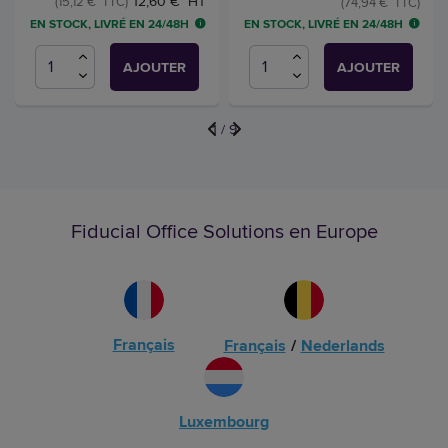
12,60 € HT
(15,12 € TTC)
(74,94 € TTC)
EN STOCK, LIVRÉ EN 24/48H
EN STOCK, LIVRÉ EN 24/48H
AJOUTER
AJOUTER
1
/
9
Fiducial Office Solutions en Europe
Français
Français
/
Nederlands
Luxembourg