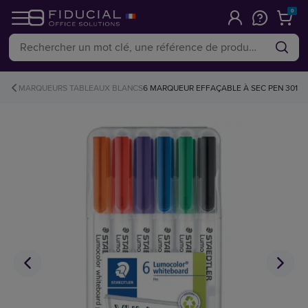
0
MARQUEURS TABLEAUX BLANCS
6 MARQUEUR EFFAÇABLE À SEC PEN 301