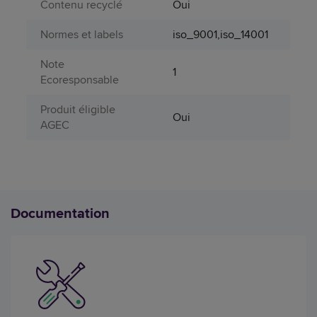
Contenu recyclé
Oui
Normes et labels
iso_9001,iso_14001
Note
1
Ecoresponsable
Produit éligible
Oui
AGEC
Documentation