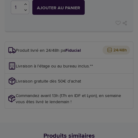
AJOUTER AU PANIER
Produit livré en 24/48h par
Fiducial
24/48h
Livraison à l'étage ou au bureau inclus.**
Livraison gratuite dès 50€ d'achat
Commandez avant 13h (17h en IDF et Lyon), en semaine
vous êtes livré le lendemain !
Produits similaires