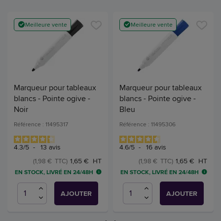
Meilleure vente
Meilleure vente
Marqueur pour tableaux
Marqueur pour tableaux
blancs - Pointe ogive -
blancs - Pointe ogive -
Noir
Bleu
Référence : 11495317
Référence : 11495306
4.3
/
5
-
13
avis
4.6
/
5
-
16
avis
1,65 € HT
1,65 € HT
(1,98 € TTC)
(1,98 € TTC)
EN STOCK, LIVRÉ EN 24/48H
EN STOCK, LIVRÉ EN 24/48H
AJOUTER
AJOUTER