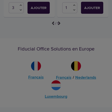
AJOUTER
AJOUTER
1
/
9
Fiducial Office Solutions en Europe
Français
Français
/
Nederlands
Luxembourg