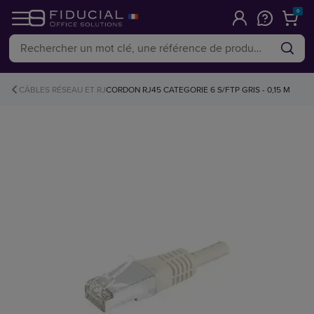
0
CÂBLES RÉSEAU ET RJ
CORDON RJ45 CATEGORIE 6 S/FTP GRIS - 0,15 M