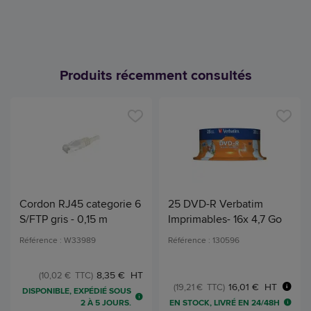
Produits récemment consultés
Cordon RJ45 categorie 6
25 DVD-R Verbatim
S/FTP gris - 0,15 m
Imprimables- 16x 4,7 Go
Référence : W33989
Référence : 130596
8,35 € HT
(10,02 € TTC)
16,01 € HT
(19,21 € TTC)
DISPONIBLE, EXPÉDIÉ SOUS
EN STOCK, LIVRÉ EN 24/48H
2 À 5 JOURS.