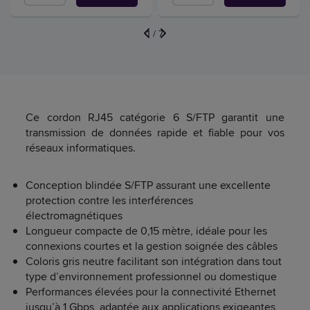
1
/
7
Ce cordon RJ45 catégorie 6 S/FTP garantit une
transmission de données rapide et fiable pour vos
réseaux informatiques.
Conception blindée S/FTP assurant une excellente
protection contre les interférences
électromagnétiques
Longueur compacte de 0,15 mètre, idéale pour les
connexions courtes et la gestion soignée des câbles
Coloris gris neutre facilitant son intégration dans tout
type d’environnement professionnel ou domestique
Performances élevées pour la connectivité Ethernet
jusqu’à 1 Gbps, adaptée aux applications exigeantes