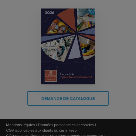
DEMANDE DE CATALOGUE
Mentions légales
Données personnelles et cookies
CGV applicables aux clients du canal web
CGV pour les clients avec un accompagnement commercial