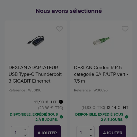
Nous avons sélectionné
DEXLAN ADAPTATEUR
DEXLAN Cordon RJ45
USB Type-C Thunderbolt
categorie 6A F/UTP vert -
3 GIGABIT Ethernet
7,5 m
Référence : W30196
Référence : W30096
19,90 € HT
12,44 € HT
(14,93 € TTC)
(23,88 € TTC)
DISPONIBLE, EXPÉDIÉ SOUS
DISPONIBLE, EXPÉDIÉ SOUS
2 À 5 JOURS.
2 À 5 JOURS.
AJOUTER
AJOUTER