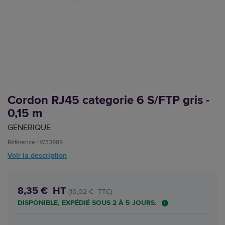
Cordon RJ45 categorie 6 S/FTP gris -
0,15 m
GENERIQUE
Référence : W33989
Voir la description
8,35 € HT
(10,02 € TTC)
DISPONIBLE, EXPÉDIÉ SOUS 2 À 5 JOURS.