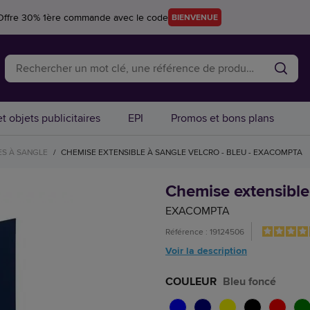
Offre 30% 1ère commande avec le code
BIENVENUE
t objets publicitaires
EPI
Promos et bons plans
ES À SANGLE
/
CHEMISE EXTENSIBLE À SANGLE VELCRO - BLEU - EXACOMPTA
Chemise extensible 
EXACOMPTA
Référence : 19124506
Voir la description
COULEUR
Bleu foncé