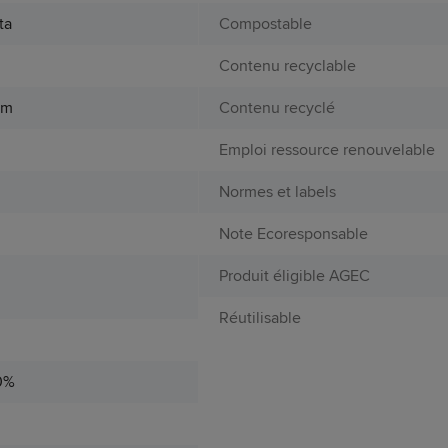
ta
Compostable
Contenu recyclable
cm
Contenu recyclé
Emploi ressource renouvelable
e
Normes et labels
Note Ecoresponsable
Produit éligible AGEC
Réutilisable
0%