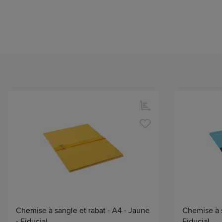
Chemise à sangle et rabat - A4 - Jaune
Chemise à s
- Fiducial
Fiducial