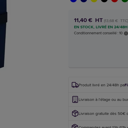
11,40 € HT
(13,68 € TTC
EN STOCK, LIVRÉ EN 24/48H
Conditionnement conseillé : 10
Produit livré en 24/48h par
F
Livraison à l'étage ou au bu
Livraison gratuite dès 50€ 
Commandez avant 13h (17h en