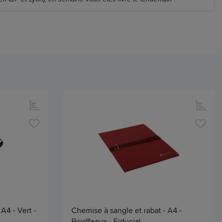
A4 - Vert -
Chemise à sangle et rabat - A4 -
Bordfeaux - Fiducial