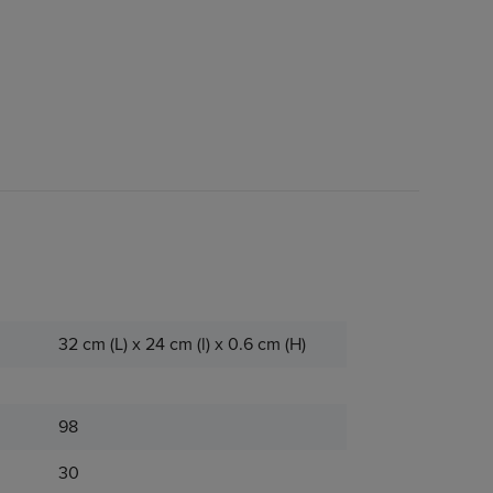
32 cm (L) x 24 cm (l) x 0.6 cm (H)
98
30