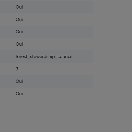
Oui
Oui
Oui
Oui
forest_stewardship_council
3
Oui
Oui