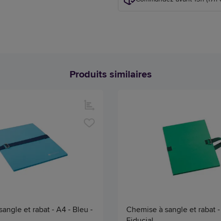
Produits similaires
angle et rabat - A4 - Bleu -
Chemise à sangle et rabat - 
Fiducial