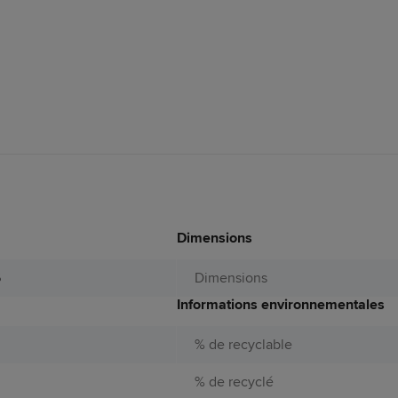
Dimensions
6
Dimensions
Informations environnementales
% de recyclable
% de recyclé