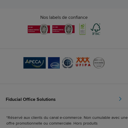
Nos labels de confiance
Fiducial Office Solutions
*Réservé aux clients du canal e-commerce. Non cumulable avec une
offre promotionnelle ou commerciale. Hors produits