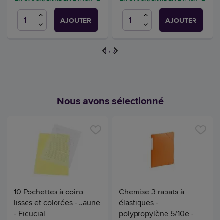
AJOUTER
AJOUTER
1
/
7
Nous avons sélectionné
10 Pochettes à coins
Chemise 3 rabats à
lisses et colorées - Jaune
élastiques -
- Fiducial
polypropylène 5/10e -