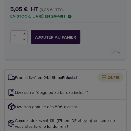
5,05 € HT
(6,06 € TTC)
EN STOCK, LIVRÉ EN 24/48H
AJOUTER AU PANIER
Produit livré en 24/48h par
Fiducial
24/48h
Livraison à l'étage ou au bureau inclus.**
Livraison gratuite dès 50€ d'achat
Commandez avant 13h (17h en IDF et Lyon), en semaine
vous êtes livré le lendemain !