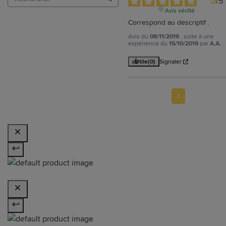
5
/
5
Avis vérifié
Correspond au descriptif .
Avis du
08/11/2019
, suite à une
expérience du
15/10/2019
par
A.A.
Utile
(0)
Signaler
1