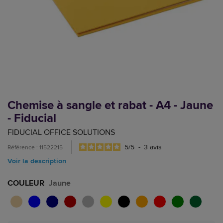
Chemise à sangle et rabat - A4 - Jaune
- Fiducial
FIDUCIAL OFFICE SOLUTIONS
5
/
5
-
3
avis
Référence : 11522215
Voir la description
COULEUR
Jaune