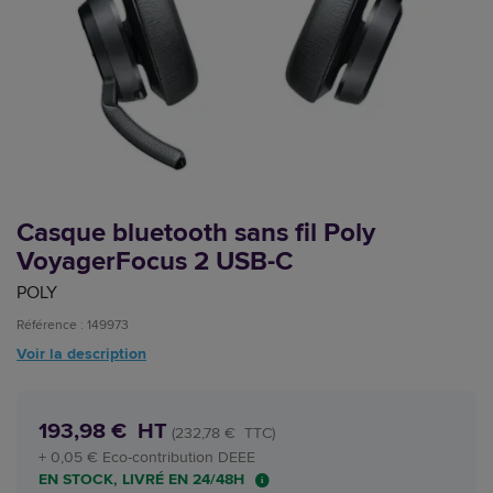
Casque bluetooth sans fil Poly
VoyagerFocus 2 USB-C
POLY
Référence : 149973
Voir la description
193,98 € HT
(232,78 € TTC)
+ 0,05 € Eco-contribution DEEE
EN STOCK, LIVRÉ EN 24/48H