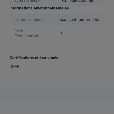
Type de micro
Omnidirectionnel
Informations environnementales
Normes et labels
eco_contribution_d3e
Note
0
Ecoresponsable
Certifications et éco-labels
DEEE