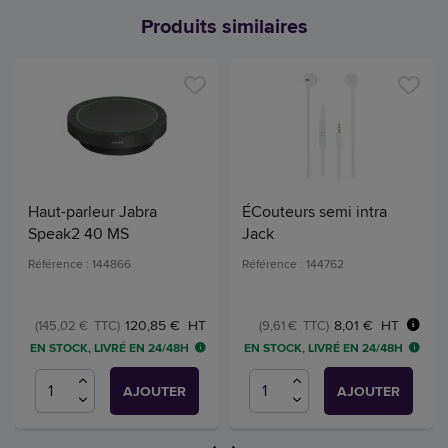
Produits similaires
Haut-parleur Jabra
ÉCouteurs semi intra
Speak2 40 MS
Jack
Référence : 144866
Référence : 144762
8,01 € HT
120,85 € HT
(9,61 € TTC)
(145,02 € TTC)
EN STOCK, LIVRÉ EN 24/48H
EN STOCK, LIVRÉ EN 24/48H
AJOUTER
AJOUTER