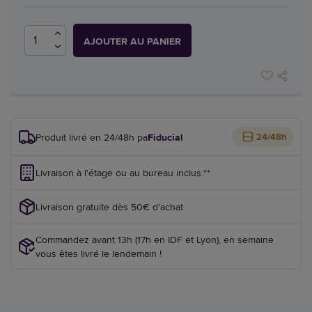
AJOUTER AU PANIER
Produit livré en 24/48h par
Fiducial
24/48h
Livraison à l'étage ou au bureau inclus.**
Livraison gratuite dès 50€ d'achat
Commandez avant 13h (17h en IDF et Lyon), en semaine
vous êtes livré le lendemain !