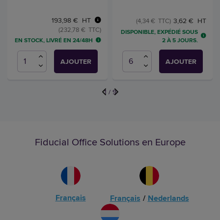
193,98 € HT
3,62 € HT
(4,34 € TTC)
(232,78 € TTC)
DISPONIBLE, EXPÉDIÉ SOUS
EN STOCK, LIVRÉ EN 24/48H
2 À 5 JOURS.
AJOUTER
AJOUTER
1
/
9
Fiducial Office Solutions en Europe
Français
Français
/
Nederlands