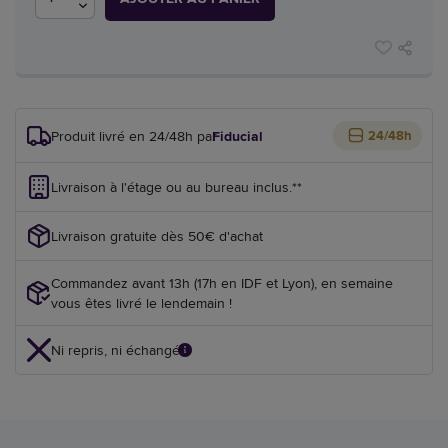
Produit livré en 24/48h par
Fiducial
24/48h
Livraison à l'étage ou au bureau inclus.**
Livraison gratuite dès 50€ d'achat
Commandez avant 13h (17h en IDF et Lyon), en semaine
vous êtes livré le lendemain !
Ni repris, ni échangé