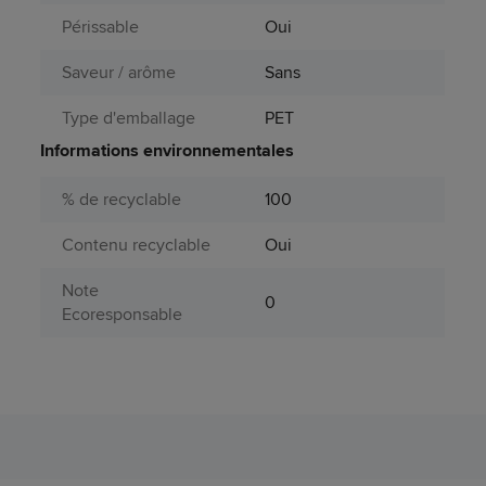
Périssable
Oui
Saveur / arôme
Sans
Type d'emballage
PET
Informations environnementales
% de recyclable
100
Contenu recyclable
Oui
Note
0
Ecoresponsable