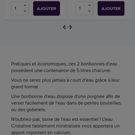
AJOUTER
AJOUTER
1
/
1
Pratiques et économiques, ces 2 bonbonnes d'eau
possèdent une contenance de 5 litres chacune.
Vous ne serez plus jamais à court d'eau grâce à leur
grand format.
Une bonbonne d'eau dispose d'une poignée afin de
verser facilement de l'eau dans de petites bouteilles
ou des gobelets.
N'oubliez-pas, boire de l'eau est essentiel ! L'eau
Cristaline faiblement minéralisée vous apportera un
apport important en calcium.