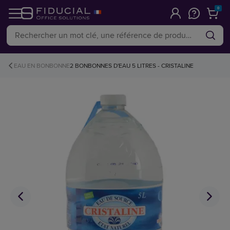
0
EAU EN BONBONNE
2 BONBONNES D'EAU 5 LITRES - CRISTALINE