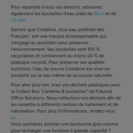
Pour répondre à tous vos besoins, retrouvez
également les bouteilles d'eau plate de
50 cl
et de
1.5 litre
.
Sachez que Cristaline, élue eau préférée des
Français*, est une marque écoresponsable qui
s'engage au quotidien pour préserver
l'environnement. Ses bouteilles sont 100 %
recyclables et contiennent au moins 20 % de
plastique recyclé. Pour préserver ses qualités
nutritives, l'eau de source Cristaline est mise en
bouteille sur le lieu même de sa source naturelle.
Pour aller plus loin, triez vos déchets plastiques avec
la Collect Box 'Canettes & bouteilles" de Fiducial
Office Solutions. Nous collectons vos déchets afin de
les remettre à différents centres de traitement et de
valorisation. Pour plus d'informations, rendez-vous
ici
.
Vous souhaitez acheter une bonbonne gros volume
pour recharger une fontaine à grande capacité ?