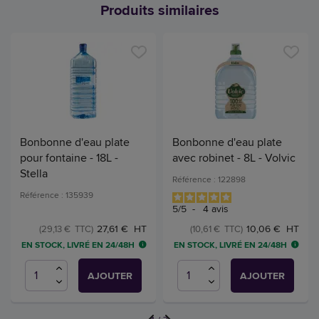
Produits similaires
Bonbonne d'eau plate
Bonbonne d'eau plate
pour fontaine - 18L -
avec robinet - 8L - Volvic
Stella
Référence : 122898
Référence : 135939
5
/
5
-
4
avis
27,61 € HT
10,06 € HT
(29,13 € TTC)
(10,61 € TTC)
EN STOCK, LIVRÉ EN 24/48H
EN STOCK, LIVRÉ EN 24/48H
AJOUTER
AJOUTER