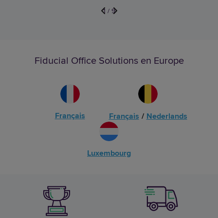
1
/
9
Fiducial Office Solutions en Europe
Français
Français
/
Nederlands
Luxembourg