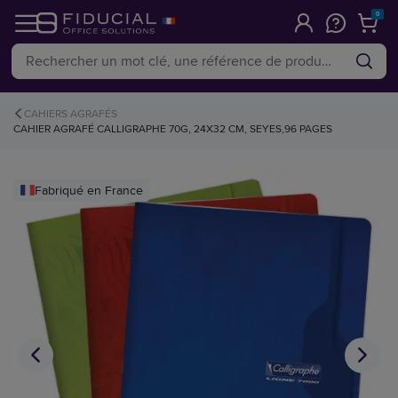
0
CAHIERS AGRAFÉS
CAHIER AGRAFÉ CALLIGRAPHE 70G, 24X32 CM, SEYES,96 PAGES
Fabriqué en France