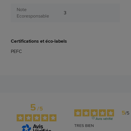
Note
3
Ecoresponsable
Certifications et éco-labels
PEFC
5
/
5
5
/
5
Avis vérifié
TRES BIEN