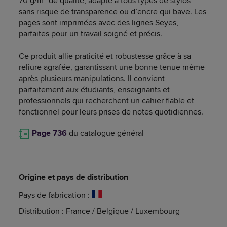
70 g/m² de qualité, adapté à tous types de stylos
sans risque de transparence ou d’encre qui bave. Les
pages sont imprimées avec des lignes Seyes,
parfaites pour un travail soigné et précis.
Ce produit allie praticité et robustesse grâce à sa
reliure agrafée, garantissant une bonne tenue même
après plusieurs manipulations. Il convient
parfaitement aux étudiants, enseignants et
professionnels qui recherchent un cahier fiable et
fonctionnel pour leurs prises de notes quotidiennes.
Page 736
du catalogue général
Origine et pays de distribution
Pays de fabrication :
Distribution : France / Belgique / Luxembourg