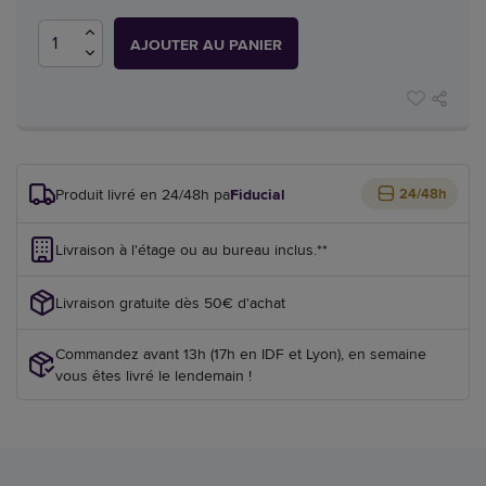
AJOUTER AU PANIER
Produit livré en 24/48h par
Fiducial
24/48h
Livraison à l'étage ou au bureau inclus.**
Livraison gratuite dès 50€ d'achat
Commandez avant 13h (17h en IDF et Lyon), en semaine
vous êtes livré le lendemain !