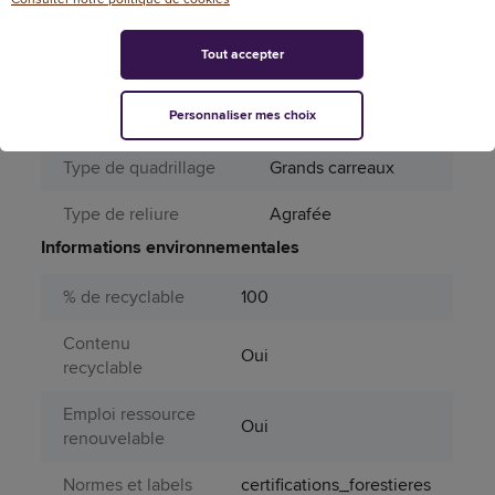
Périssable
Non
Tout accepter
Réglure
Seyès
Personnaliser mes choix
Type de couverture
Carte souple
Type de quadrillage
Grands carreaux
Type de reliure
Agrafée
Informations environnementales
% de recyclable
100
Contenu
Oui
recyclable
Emploi ressource
Oui
renouvelable
Normes et labels
certifications_forestieres