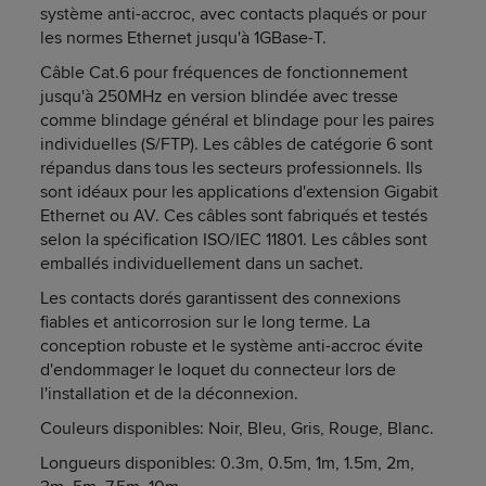
système anti-accroc, avec contacts plaqués or pour
les normes Ethernet jusqu'à 1GBase-T.
Câble Cat.6 pour fréquences de fonctionnement
jusqu'à 250MHz en version blindée avec tresse
comme blindage général et blindage pour les paires
individuelles (S/FTP). Les câbles de catégorie 6 sont
répandus dans tous les secteurs professionnels. Ils
sont idéaux pour les applications d'extension Gigabit
Ethernet ou AV. Ces câbles sont fabriqués et testés
selon la spécification ISO/IEC 11801. Les câbles sont
emballés individuellement dans un sachet.
Les contacts dorés garantissent des connexions
fiables et anticorrosion sur le long terme. La
conception robuste et le système anti-accroc évite
d'endommager le loquet du connecteur lors de
l'installation et de la déconnexion.
Couleurs disponibles: Noir, Bleu, Gris, Rouge, Blanc.
Longueurs disponibles: 0.3m, 0.5m, 1m, 1.5m, 2m,