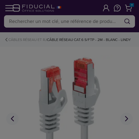
0
CÂBLES RÉSEAU ET RJ
CÂBLE RÉSEAU CAT.6 S/FTP - 2M - BLANC - LINDY