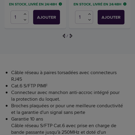
EN STOCK, LIVRÉ EN 24/48H
EN STOCK, LIVRÉ EN 24/48H
AJOUTER
AJOUTER
1
/
7
Câble réseau à paires torsadées avec connecteurs
RJ45
Cat.6 S/FTP PIMF
Connecteur avec manchon anti-accroc intégré pour
la protection du loquet.
Broches plaquées or pour une meilleure conductivité
et la garantie d'un signal sans perte
Garantie 10 ans
Câble réseau S/FTP Cat.6 avec prise en charge de
bande passante jusqu'à 250MHz et doté d'un