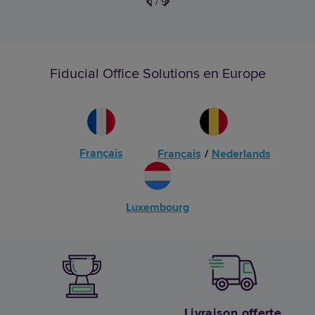
1
/
9
Fiducial Office Solutions en Europe
Français
Français
/
Nederlands
Luxembourg
Livraison offerte