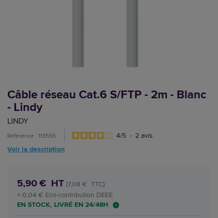
Câble réseau Cat.6 S/FTP - 2m - Blanc
- Lindy
LINDY
4
/
5
-
2
avis
Référence : 113555
Voir la description
5,90 € HT
(7,08 € TTC)
+ 0,04 € Eco-contribution DEEE
EN STOCK, LIVRÉ EN 24/48H