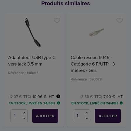
Produits similaires
Adaptateur USB type C
Câble réseau RJ45 -
vers jack 3.5 mm
Catégorie 6 F/UTP - 3
mètres - Gris
Référence : 148857
Référence : 593028
10,06 € HT
7,40 € HT
(12,07 € TTC)
(8,88 € TTC)
EN STOCK, LIVRÉ EN 24/48H
EN STOCK, LIVRÉ EN 24/48H
AJOUTER
AJOUTER