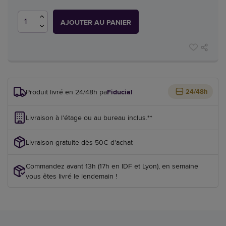
AJOUTER AU PANIER
Produit livré en 24/48h par
Fiducial
24/48h
Livraison à l'étage ou au bureau inclus.**
Livraison gratuite dès 50€ d'achat
Commandez avant 13h (17h en IDF et Lyon), en semaine
vous êtes livré le lendemain !