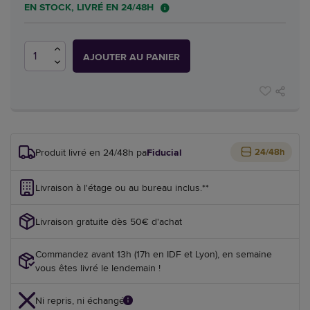
EN STOCK, LIVRÉ EN 24/48H
AJOUTER AU PANIER
Produit livré en 24/48h par
Fiducial
24/48h
Livraison à l'étage ou au bureau inclus.**
Livraison gratuite dès 50€ d'achat
Commandez avant 13h (17h en IDF et Lyon), en semaine
vous êtes livré le lendemain !
Ni repris, ni échangé