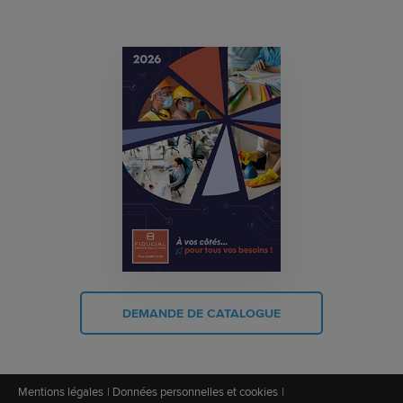
DEMANDE DE CATALOGUE
Mentions légales
Données personnelles et cookies