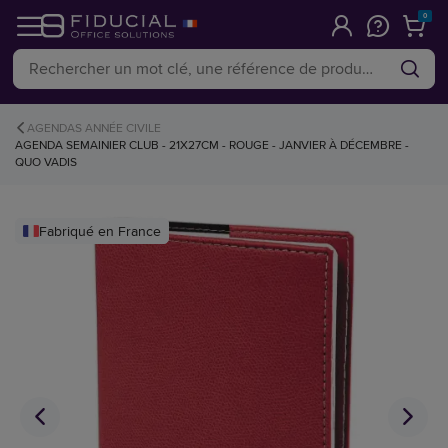
0
AGENDAS ANNÉE CIVILE
AGENDA SEMAINIER CLUB - 21X27CM - ROUGE - JANVIER À DÉCEMBRE -
QUO VADIS
Fabriqué en France