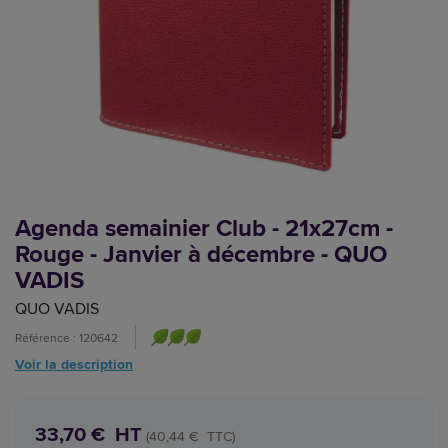
Agenda semainier Club - 21x27cm -
Rouge - Janvier à décembre - QUO
VADIS
QUO VADIS
Référence : 120642
Voir la description
33,70 € HT
(40,44 € TTC)