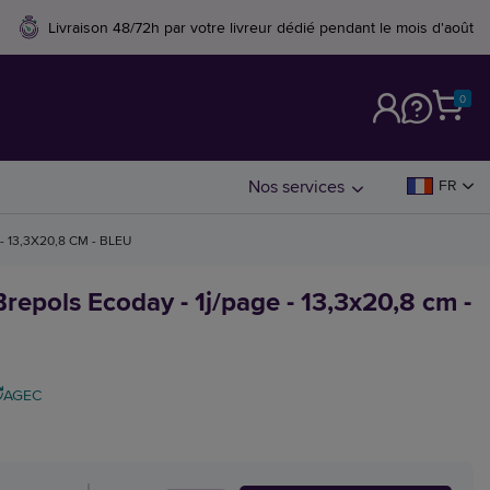
Livraison 48/72h par votre livreur dédié pendant le mois d'août
0
M
Nos services
FR
 13,3X20,8 CM - BLEU
repols Ecoday - 1j/page - 13,3x20,8 cm -
AGEC