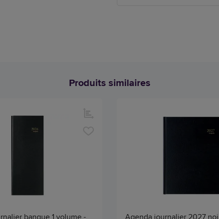
Produits similaires
rnalier banque 1 volume -
Agenda journalier 2027 noi