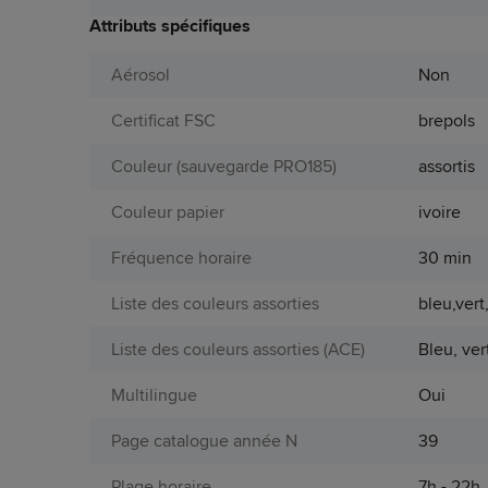
Attributs spécifiques
Aérosol
Non
Certificat FSC
brepols
Couleur (sauvegarde PRO185)
assortis
Couleur papier
ivoire
Fréquence horaire
30 min
Liste des couleurs assorties
bleu,vert
Liste des couleurs assorties (ACE)
Bleu, vert
Multilingue
Oui
Page catalogue année N
39
Plage horaire
7h - 22h