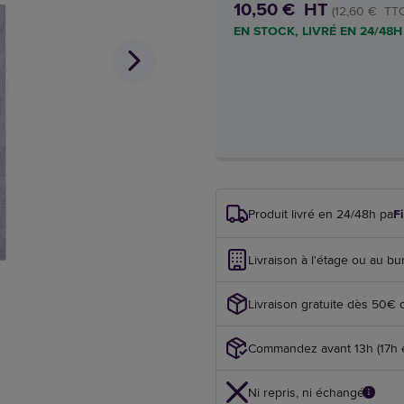
10,50 € HT
(12,60 € TTC
EN STOCK, LIVRÉ EN 24/48H
Produit livré en 24/48h par
F
Livraison à l'étage ou au bu
Livraison gratuite dès 50€ 
Commandez avant 13h (17h en
Ni repris, ni échangé