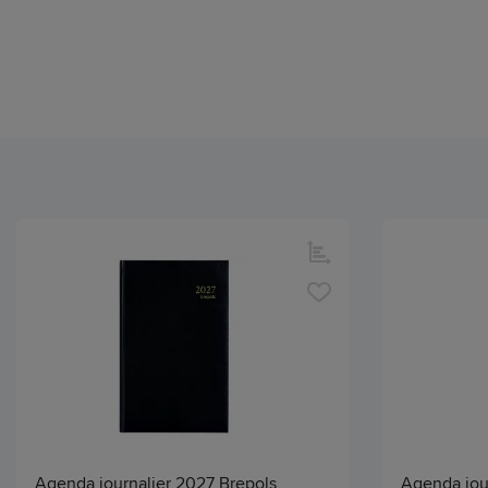
Agenda journalier 2027 Brepols
Agenda jou