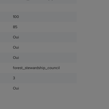
100
85
Oui
Oui
Oui
forest_stewardship_council
3
Oui