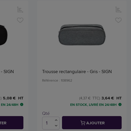
 - SIGN
Trousse rectangulaire - Gris - SIGN
Référence : 108962
5,08 € HT
3,64 € HT
)
(4,37 € TTC)
 EN 24/48H
EN STOCK, LIVRÉ EN 24/48H
Qté
TER
AJOUTER