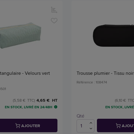
tangulaire - Velours vert
Trousse plumier - Tissu noir
Référence : 108474
8501
4,65 € HT
(5,58 € TTC)
(6,10 € TTC
EN STOCK, LIVRÉ EN 24/48H
EN STOCK, LIVRÉ
Qté
AJOUTER
AJOU