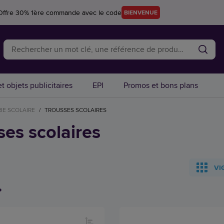
Offre 30% 1ère commande avec le code
BIENVENUE
t objets publicitaires
EPI
Promos et bons plans
IE SCOLAIRE
/
TROUSSES SCOLAIRES
ses scolaires
VI