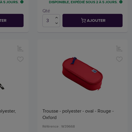
 À 5 JOURS.
DISPONIBLE, EXPÉDIÉ SOUS 2 À 5 JOURS.
Qté
TER
AJOUTER
lyester,
Trousse - polyester - oval - Rouge -
Oxford
Référence : W39668