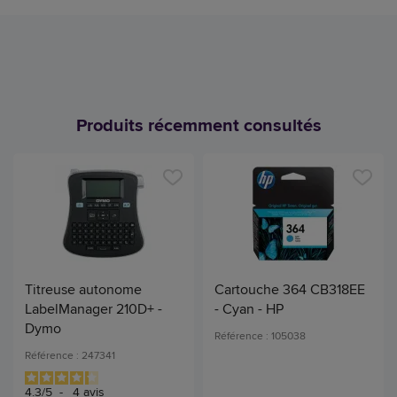
Produits récemment consultés
Titreuse autonome
Cartouche 364 CB318EE
LabelManager 210D+ -
- Cyan - HP
Dymo
Référence : 105038
Référence : 247341
4.3
/
5
-
4
avis