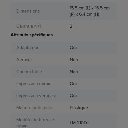
15.5 cm (L) x 16.5 cm
Dimensions
(P) x 6.4 cm (H)
Garantie N+1
2
Attributs spécifiques
Adaptateur
Oui
Aérosol
Non
Connectable
Non
Impression miroir
Oui
Impression verticale
Oui
Matière principale
Plastique
Modèle de titreuse
LM 210D+
ruban