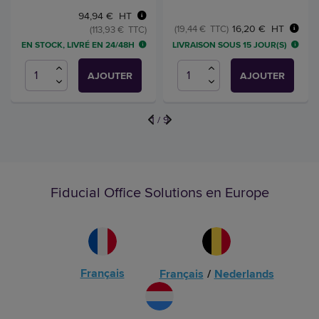
94,94 € HT
16,20 € HT
(19,44 € TTC)
(113,93 € TTC)
EN STOCK, LIVRÉ EN 24/48H
LIVRAISON SOUS 15 JOUR(S)
AJOUTER
AJOUTER
1
/
9
Fiducial Office Solutions en Europe
Français
Français
/
Nederlands