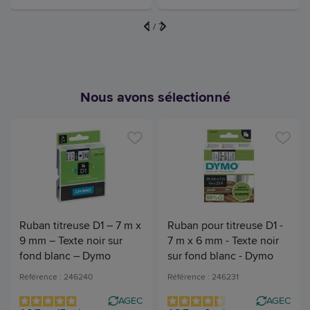
1
/
7
Nous avons sélectionné
Ruban titreuse D1 – 7 m x
Ruban pour titreuse D1 -
9 mm – Texte noir sur
7 m x 6 mm - Texte noir
fond blanc – Dymo
sur fond blanc - Dymo
Référence : 246240
Référence : 246231
AGEC
AGEC