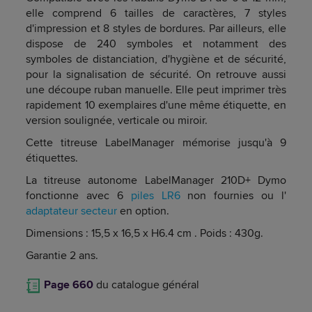
elle comprend 6 tailles de caractères, 7 styles
d'impression et 8 styles de bordures. Par ailleurs, elle
dispose de 240 symboles et notamment des
symboles de distanciation, d'hygiène et de sécurité,
pour la signalisation de sécurité. On retrouve aussi
une découpe ruban manuelle. Elle peut imprimer très
rapidement 10 exemplaires d'une même étiquette, en
version soulignée, verticale ou miroir.
Cette titreuse LabelManager mémorise jusqu'à 9
étiquettes.
La titreuse autonome LabelManager 210D+ Dymo
fonctionne avec 6
piles LR6
non fournies ou l'
adaptateur secteur
en option.
Dimensions : 15,5 x 16,5 x H6.4 cm . Poids : 430g.
Garantie 2 ans.
Page 660
du catalogue général