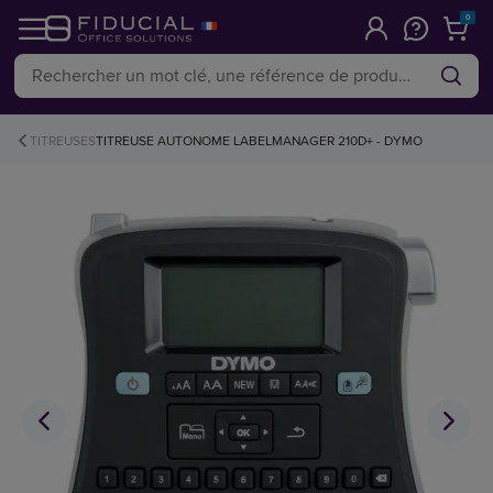
0
TITREUSES
TITREUSE AUTONOME LABELMANAGER 210D+ - DYMO