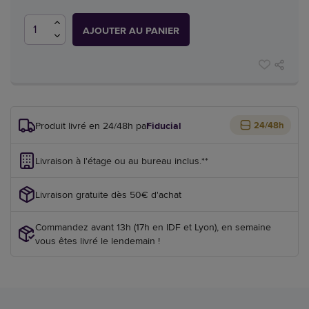
AJOUTER AU PANIER
Produit livré en 24/48h par
Fiducial
24/48h
Livraison à l'étage ou au bureau inclus.**
Livraison gratuite dès 50€ d'achat
Commandez avant 13h (17h en IDF et Lyon), en semaine
vous êtes livré le lendemain !